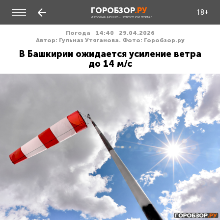
ГОРОБЗОР
.РУ
18+
ИНФОРМАЦИОННО - НОВОСТНОЙ ПОРТАЛ
Погода
14:40
29.04.2026
Автор: Гульназ Утяганова. Фото: Горобзор.ру
В Башкирии ожидается усиление ветра
до 14 м/с