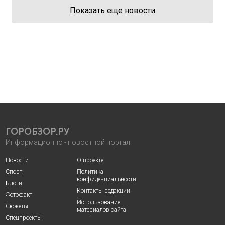
Показать еще новости
ГОРОБЗОР.РУ
Информационно - новостной портал
Новости
О проекте
Спорт
Политика
конфиденциальности
Блоги
Контакты редакции
Фотофакт
Использование
Сюжеты
материалов сайта
Спецпроекты