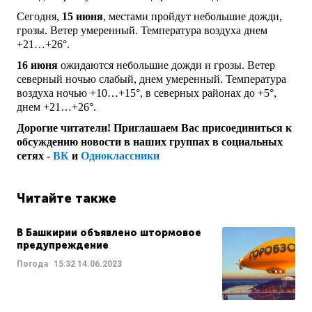
Сегодня,
15 июня
, местами пройдут небольшие дожди,
грозы. Ветер умеренный. Температура воздуха днем
+21…+26°.
16 июня
ожидаются небольшие дожди и грозы. Ветер
северный ночью слабый, днем умеренный. Температура
воздуха ночью +10…+15°, в северных районах до +5°,
днем +21…+26°.
Дорогие читатели! Приглашаем Вас присоединиться к
обсуждению новости в наших группах в социальных
сетях -
ВК
и
Одноклассники
Читайте также
В Башкирии объявлено штормовое
предупреждение
Погода
15:32
14.06.2023