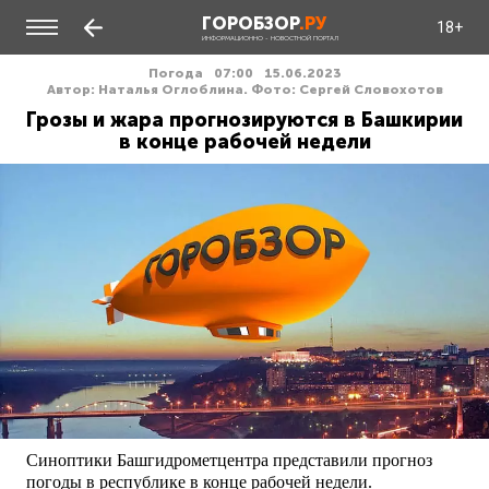
ГОРОБЗОР
.РУ
18+
ИНФОРМАЦИОННО - НОВОСТНОЙ ПОРТАЛ
Погода
07:00
15.06.2023
Автор: Наталья Оглоблина. Фото: Сергей Словохотов
Грозы и жара прогнозируются в Башкирии
в конце рабочей недели
Синоптики Башгидрометцентра представили прогноз
погоды в республике в конце рабочей недели.