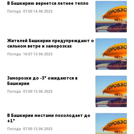
В Башкирию вернется летнее тепло
Погода
07:00
14.06.2023
Жителей Башкирии предупреждают о
сильном ветре и заморозках
Погода
16:07
13.06.2023
Заморозки до -3° ожидаются в
Башкирии
Погода
07:00
13.06.2023
В Башкирии местами похолодает до
+1°
Погода
07:00
12.06.2023