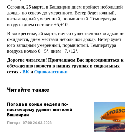
Сегодня, 25 марта, в Башкирии днем пройдет небольшой
дождь, по северу до умеренного. Ветер будет южный,
юго-западный умеренный, порывистый. Температура
воздуха днем составит +5,+10°.
В воскресенье, 26 марта, ночью существенных осадков не
ожидается, днем местами небольшой дождь. Ветер будет
юго-западный умеренный, порывистый. Температура
воздуха ночью 0,+5°, днем +7,+12°.
Дорогие читатели! Приглашаем Вас присоединиться к
обсуждению новости в наших группах в социальных
сетях -
ВК
и
Одноклассники
Читайте также
Погода в конце недели по-
настоящему удивит жителей
Башкирии
Погода
07:00
24.03.2023