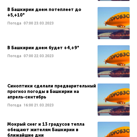
В Башкирии днем потеплеет до
+5,+10°
Погода
07:00
23.03.2023
В Башкирии днем будет +4,+9°
Погода
07:00
22.03.2023
Синоптики сделали предварительный
прогноз погоды в Башкирии на
апрель-сентябрь
Погода
16:00
21.03.2023
Мокрый снег и 13 градусов тепла
обещают жителям Башкирии в
ближайшие дни