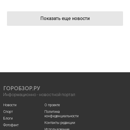
Показать еще новости
ГОРОБЗОР.РУ
Информационно - новостной портал
Новости
О проекте
Спорт
Политика
конфиденциальности
Блоги
Контакты редакции
Фотофакт
Использование