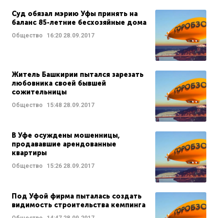
Суд обязал мэрию Уфы принять на
баланс 85-летние бесхозяйные дома
Общество
16:20
28.09.2017
Житель Башкирии пытался зарезать
любовника своей бывшей
сожительницы
Общество
15:48
28.09.2017
В Уфе осуждены мошенницы,
продававшие арендованные
квартиры
Общество
15:26
28.09.2017
Под Уфой фирма пыталась создать
видимость строительства кемпинга