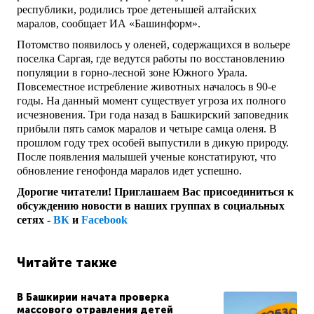
республики, родились трое детенышей алтайских
маралов, сообщает ИА «Башинформ».
Потомство появилось у оленей, содержащихся в вольере
поселка Саргая, где ведутся работы по восстановлению
популяции в горно-лесной зоне Южного Урала.
Повсеместное истребление животных началось в 90-е
годы. На данный момент существует угроза их полного
исчезновения. Три года назад в Башкирский заповедник
прибыли пять самок маралов и четыре самца оленя. В
прошлом году трех особей выпустили в дикую природу.
После появления малышей ученые констатируют, что
обновление генофонда маралов идет успешно.
Дорогие читатели! Приглашаем Вас присоединиться к
обсуждению новости в наших группах в социальных
сетях -
ВК
и
Facebook
Читайте также
В Башкирии начата проверка
массового отравления детей