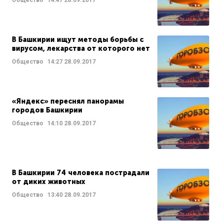
Общество
14:47
28.09.2017
В Башкирии ищут методы борьбы с
вирусом, лекарства от которого нет
Общество
14:27
28.09.2017
«Яндекс» переснял панорамы
городов Башкирии
Общество
14:10
28.09.2017
В Башкирии 74 человека пострадали
от диких животных
Общество
13:40
28.09.2017