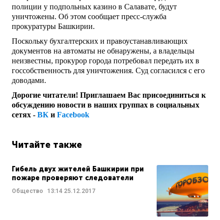
полиции у подпольных казино в Салавате, будут
уничтожены. Об этом сообщает пресс-служба
прокуратуры Башкирии.
Поскольку бухгалтерских и правоустанавливающих
документов на автоматы не обнаружены, а владельцы
неизвестны, прокурор города потребовал передать их в
госсобственность для уничтожения. Суд согласился с его
доводами.
Дорогие читатели! Приглашаем Вас присоединиться к
обсуждению новости в наших группах в социальных
сетях -
ВК
и
Facebook
Читайте также
Гибель двух жителей Башкирии при
пожаре проверяют следователи
Общество
13:14
25.12.2017