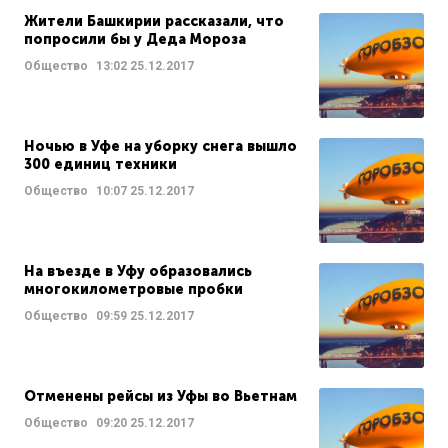
Жители Башкирии рассказали, что
попросили бы у Деда Мороза
Общество
13:02
25.12.2017
Ночью в Уфе на уборку снега вышло
300 единиц техники
Общество
10:07
25.12.2017
На въезде в Уфу образовались
многокилометровые пробки
Общество
09:59
25.12.2017
Отменены рейсы из Уфы во Вьетнам
Общество
09:20
25.12.2017