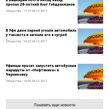
В Башкирии почти месяц назад
пропал 28-летний Азат Габдрахманов
Общество
17:19
24.12.2017
В Уфе двое парней угнали автомобиль
у таксиста и загнали его в сугроб
Общество
16:22
24.12.2017
Уфимцы просят запустить автобусные
маршруты от «Нефтяника» в
Черниковку
Общество
16:06
24.12.2017
Показать еще новости