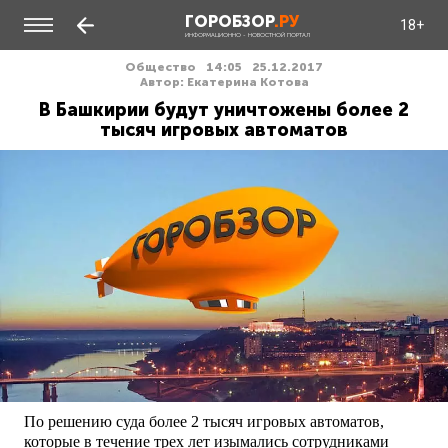
ГОРОБЗОР
.РУ
18+
ИНФОРМАЦИОННО - НОВОСТНОЙ ПОРТАЛ
Общество
14:05
25.12.2017
Автор: Екатерина Котова
В Башкирии будут уничтожены более 2
тысяч игровых автоматов
По решению суда более 2 тысяч игровых автоматов,
которые в течение трех лет изымались сотрудниками