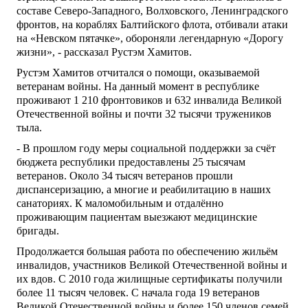
составе Северо-Западного, Волховского, Ленинградского
фронтов, на кораблях Балтийского флота, отбивали атаки
на «Невском пятачке», обороняли легендарную «Дорогу
жизни», - рассказал Рустэм Хамитов.
Рустэм Хамитов отчитался о помощи, оказываемой
ветеранам войны. На данный момент в республике
проживают 1 210 фронтовиков и 632 инвалида Великой
Отечественной войны и почти 32 тысячи тружеников
тыла.
- В прошлом году меры социальной поддержки за счёт
бюджета республики предоставлены 25 тысячам
ветеранов. Около 34 тысяч ветеранов прошли
диспансеризацию, а многие и реабилитацию в наших
санаториях. К маломобильным и отдалённо
проживающим пациентам выезжают медицинские
бригады.
Продолжается большая работа по обеспечению жильём
инвалидов, участников Великой Отечественной войны и
их вдов. С 2010 года жилищные сертификаты получили
более 11 тысяч человек. С начала года 19 ветеранов
Великой Отечественной войны и более 150 членов семей