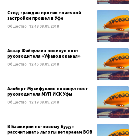
Сход граждан против точечной
застройки прошел в Уфе
Общество
12:48
08.05.2018
Аскар Файзуллин покинул пост
руководителя «Уфаводоканал»
Общество
12:45
08.05.2018
Альберт Мусифуллин покинул пост
руководителя МУП ИСК Уфы
Общество
12:19
08.05.2018
В Башкирии по-новому будут
рассчитывать льготы ветеранам ВОВ