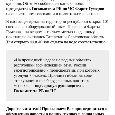
купания. Об этом сообщил сегодня, 6 июля,
председатель Госкомитета РБ по ЧС Фарит Гумеров
на оперативном совещании в правительстве региона.
В настоящее время на территории республики открыт 101
специально оборудованный пляж. По словам Фарита
Гумерова, на втором и третьем местах по данному
показателю оказались Татарстан и Саратовская область.
Там открыто 44 и 40 зон отдыха на воде соответственно.
«На прошедшей неделе на водных объектах
республики госинспекцией МЧС России
зарегистрировано 7 происшествий, при которых
утонули 7 человек. Причина гибели на воде –
это купание в не оборудованных для этого
местах», —
подчеркнул руководитель
Госкомитета РБ по ЧС
.
Дорогие читатели! Приглашаем Вас присоединиться к
обсуждению новости в наших группах в социальных