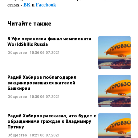
сетях -
ВК
и
Facebook
Читайте также
В Уфе перенесли финал чемпионата
WorldSkills Russia
Общество
10:36
06.07.2021
Радий Хабиров поблагодарил
вакцинировавшихся жителей
Башкирии
Общество
10:30
06.07.2021
Радий Хабиров рассказал, что будет с
обращениями граждан к Владимиру
Путину
Общество
10:21
06.07.2021