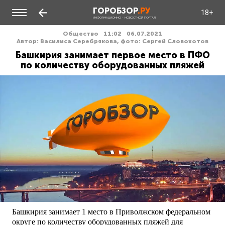
ГОРОБЗОР
.РУ
18+
ИНФОРМАЦИОННО - НОВОСТНОЙ ПОРТАЛ
Общество
11:02
06.07.2021
Автор: Василиса Серебрякова, фото: Сергей Словохотов
Башкирия занимает первое место в ПФО
по количеству оборудованных пляжей
Башкирия занимает 1 место в Приволжском федеральном
округе по количеству оборудованных пляжей для