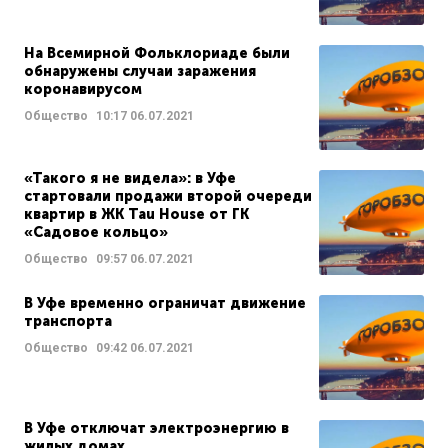
На Всемирной Фольклориаде были
обнаружены случаи заражения
коронавирусом
Общество
10:17
06.07.2021
«Такого я не видела»: в Уфе
стартовали продажи второй очереди
квартир в ЖК Tau House от ГК
«Садовое кольцо»
Общество
09:57
06.07.2021
В Уфе временно ограничат движение
транспорта
Общество
09:42
06.07.2021
В Уфе отключат электроэнергию в
жилых домах