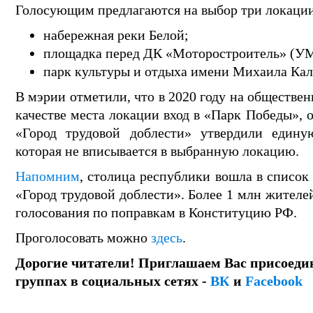
Голосующим предлагаются на выбор три локации
набережная реки Белой;
площадка перед ДК «Моторостроитель» (У
парк культуры и отдыха имени Михаила Ка
В мэрии отметили, что в 2020 году на обществе
качестве места локации вход в «Парк Победы», 
«Город трудовой доблести» утвердили едину
которая не вписывается в выбранную локацию.
Напомним
, столица республики вошла в список
«Город трудовой доблести». Более 1 млн жителе
голосования по поправкам в Конституцию РФ.
Проголосовать можно
здесь
.
Дорогие читатели! Приглашаем Вас присоеди
группах в социальных сетях -
ВК
и
Facebook