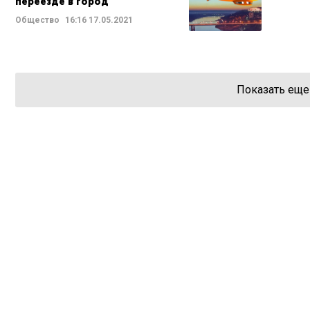
переезде в город
Общество
16:16
17.05.2021
Показать еще