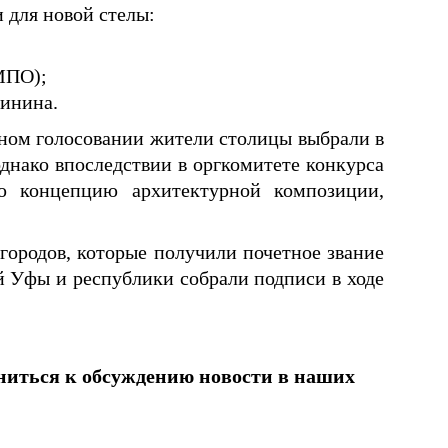
 для новой стелы:
МПО);
линина.
нном голосовании жители столицы выбрали в
однако впоследствии в оргкомитете конкурса
ю концепцию архитектурной композиции,
 городов, которые получили почетное звание
й Уфы и республики собрали подписи в ходе
ниться к обсуждению новости в наших