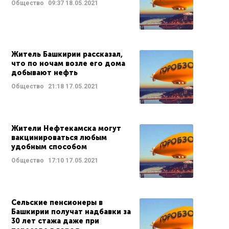
Общество
09:37
18.05.2021
Житель Башкирии рассказал,
что по ночам возле его дома
добывают нефть
Общество
21:18
17.05.2021
Жители Нефтекамска могут
вакцинироваться любым
удобным способом
Общество
17:10
17.05.2021
Сельские пенсионеры в
Башкирии получат надбавки за
30 лет стажа даже при