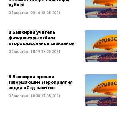
рублей
Общество
09:16
18.05.2021
В Башкирии учитель
физкультуры избила
второклассников скакалкой
Общество
18:19
17.05.2021
В Башкирии прошли
завершающие мероприятия
акции «Сад памяти»
Общество
16:38
17.05.2021