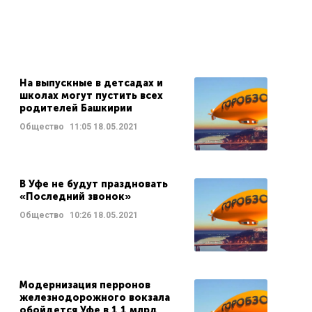
На выпускные в детсадах и
школах могут пустить всех
родителей Башкирии
Общество
11:05
18.05.2021
В Уфе не будут праздновать
«Последний звонок»
Общество
10:26
18.05.2021
Модернизация перронов
железнодорожного вокзала
обойдется Уфе в 1,1 млрд