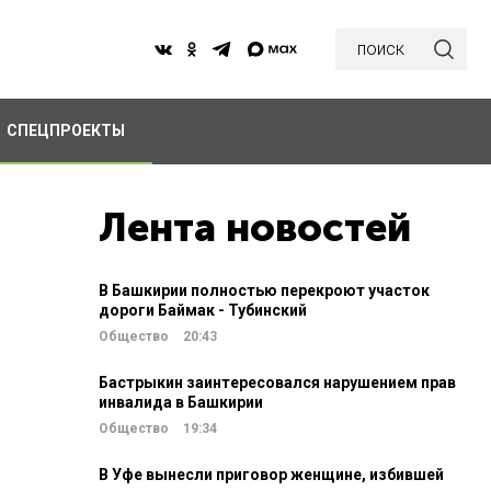
поиск
СПЕЦПРОЕКТЫ
Лента новостей
В Башкирии полностью перекроют участок
дороги Баймак - Тубинский
Общество
20:43
Бастрыкин заинтересовался нарушением прав
инвалида в Башкирии
Общество
19:34
В Уфе вынесли приговор женщине, избившей