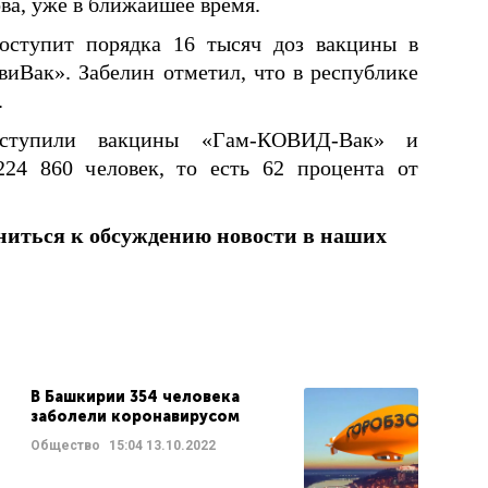
а, уже в ближайшее время.
поступит порядка 16 тысяч доз вакцины в
овиВак». Забелин отметил, что в республике
.
ступили вакцины «Гам-КОВИД-Вак» и
24 860 человек, то есть 62 процента от
ниться к обсуждению новости в наших
В Башкирии 354 человека
заболели коронавирусом
Общество
15:04
13.10.2022