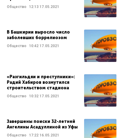
Общество
12:13
17.05.2021
В Башкирии выросло число
заболевших боррелиозом
Общество
10:42
17.05.2021
«Разгильдяи и преступники»:
Радий Хабиров возмутился
строительством стадиона
Общество
10:32
17.05.2021
Завершены поиски 32-летней
Ангелины Асадуллиной из Уфы
Общество
17:22
16.05.2021