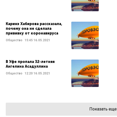
Каринэ Хабирова рассказала,
почему она не сделала
прививку от коронавируса
Общество
15:45
16.05.2021
В Уфе пропала 32-летняя
Ангелина Асадуллина
Общество
12:20
16.05.2021
Показать еще