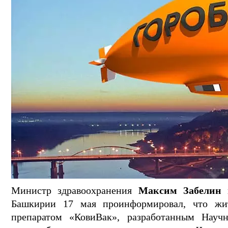
Министр здравоохранения
Максим Забелин
н
Башкирии 17 мая проинформировал, что жит
препаратом «КовиВак», разработанным Науч