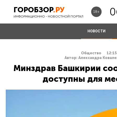
ГОРОБЗОР
.РУ
0
18+
ИНФОРМАЦИОННО - НОВОСТНОЙ ПОРТАЛ
НОВОСТИ
Общество
12:15
Автор: Александра Ковале
Минздрав Башкирии соо
доступны для ме