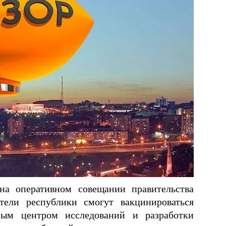
а оперативном совещании правительства
ели республики смогут вакцинироваться
ным центром исследований и разработки