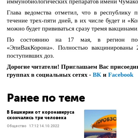
иммунобиологических препаратов имени Чумаков
Глава ведомства отметил, что в республику 
течение трех-пяти дней, в их числе будет и «К
можно будет прививаться сразу тремя вакцинами
По состоянию на 17 мая, в регион по
«ЭпиВакКорона». Полностью вакцинированы 2
поступивших доз.
Дорогие читатели! Приглашаем Вас присоеди
группах в социальных сетях -
ВК
и
Facebook
Ранее по теме
В Башкирии от коронавируса
скончались три человека
Общество
17:12
14.10.2022