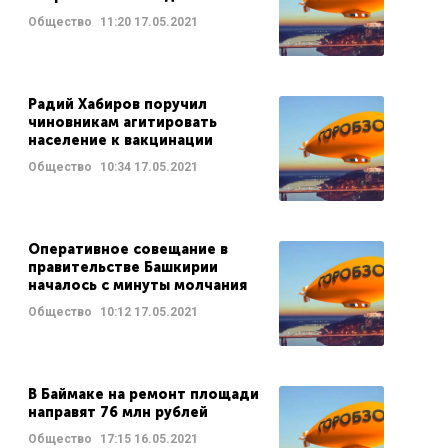
Общество
11:20
17.05.2021
Радий Хабиров поручил
чиновникам агитировать
население к вакцинации
Общество
10:34
17.05.2021
Оперативное совещание в
правительстве Башкирии
началось с минуты молчания
Общество
10:12
17.05.2021
В Баймаке на ремонт площади
направят 76 млн рублей
Общество
17:15
16.05.2021