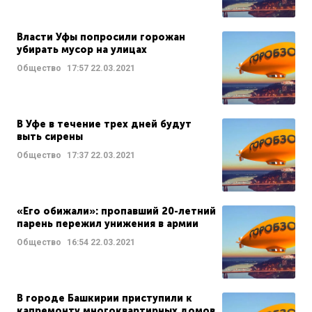
Власти Уфы попросили горожан
убирать мусор на улицах
Общество
17:57
22.03.2021
В Уфе в течение трех дней будут
выть сирены
Общество
17:37
22.03.2021
«Его обижали»: пропавший 20-летний
парень пережил унижения в армии
Общество
16:54
22.03.2021
В городе Башкирии приступили к
капремонту многоквартирных домов