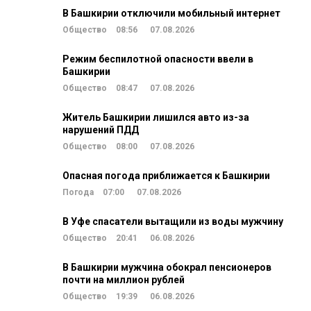
В Башкирии отключили мобильный интернет
Общество
08:56
07.08.2026
Режим беспилотной опасности ввели в
Башкирии
Общество
08:47
07.08.2026
Житель Башкирии лишился авто из-за
нарушений ПДД
Общество
08:00
07.08.2026
Опасная погода приближается к Башкирии
Погода
07:00
07.08.2026
В Уфе спасатели вытащили из воды мужчину
Общество
20:41
06.08.2026
В Башкирии мужчина обокрал пенсионеров
почти на миллион рублей
Общество
19:39
06.08.2026