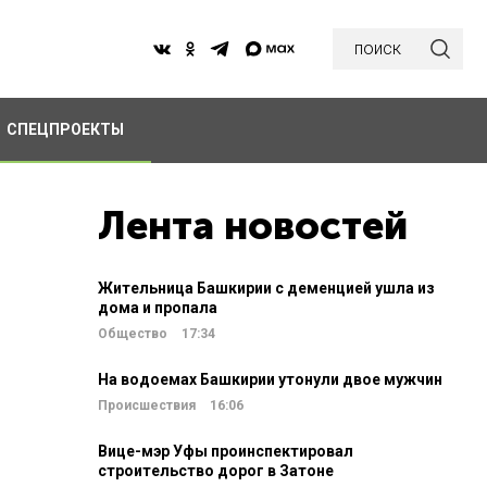
поиск
СПЕЦПРОЕКТЫ
Лента новостей
Жительница Башкирии с деменцией ушла из
дома и пропала
Общество
17:34
На водоемах Башкирии утонули двое мужчин
Происшествия
16:06
Вице-мэр Уфы проинспектировал
строительство дорог в Затоне