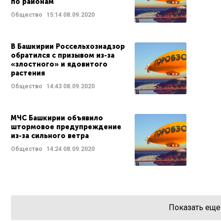
по районам
Общество
15:14
08.09.2020
В Башкирии Россельхознадзор
обратился с призывом из-за
«злостного» и ядовитого
растения
Общество
14:43
08.09.2020
МЧС Башкирии объявило
штормовое предупреждение
из-за сильного ветра
Общество
14:24
08.09.2020
Показать еще