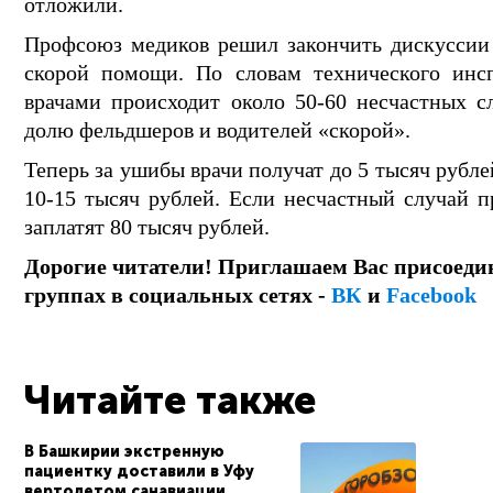
отложили.
Профсоюз медиков решил закончить дискуссии 
скорой помощи. По словам технического инсп
врачами происходит около 50-60 несчастных с
долю фельдшеров и водителей «скорой».
Теперь за ушибы врачи получат до 5 тысяч рубле
10-15 тысяч рублей. Если несчастный случай п
заплатят 80 тысяч рублей.
Дорогие читатели! Приглашаем Вас присоеди
группах в социальных сетях -
ВК
и
Facebook
Читайте также
В Башкирии экстренную
пациентку доставили в Уфу
вертолетом санавиации