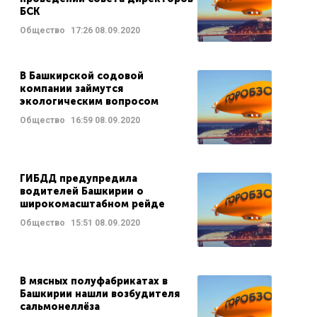
БСК
Общество
17:26
08.09.2020
В Башкирской содовой
компании займутся
экологическим вопросом
Общество
16:59
08.09.2020
ГИБДД предупредила
водителей Башкирии о
широкомасштабном рейде
Общество
15:51
08.09.2020
В мясных полуфабрикатах в
Башкирии нашли возбудителя
сальмонеллёза