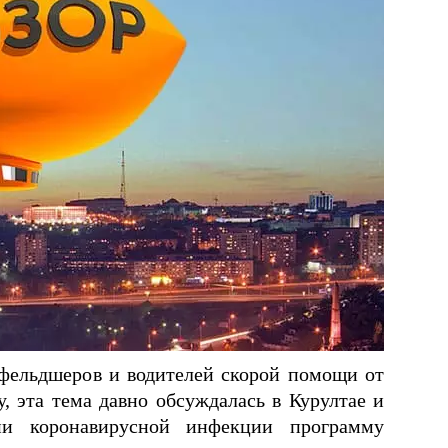
фельдшеров и водителей скорой помощи от
у, эта тема давно обсуждалась в Курултае и
мии коронавирусной инфекции программу