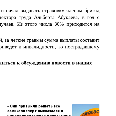
и начал выдавать страховку членам бригад
ектора труда Альберта Абукаева, в год с
лучаев. Из этого числа 30% приходится на
й, за легкие травмы сумма выплаты составит
риведет к инвалидности, то пострадавшему
ниться к обсуждению новости в наших
«Они привыкли решать все
сами»: эксперт высказался о
проведении совета директоров