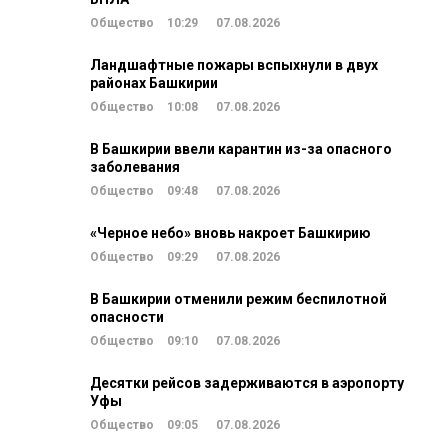
Общество
10:29
07.08.2026
Ландшафтные пожары вспыхнули в двух
районах Башкирии
Общество
10:08
07.08.2026
В Башкирии ввели карантин из-за опасного
заболевания
Общество
09:48
07.08.2026
«Черное небо» вновь накроет Башкирию
Общество
09:29
07.08.2026
В Башкирии отменили режим беспилотной
опасности
Общество
09:10
07.08.2026
Десятки рейсов задерживаются в аэропорту
Уфы
Общество
09:05
07.08.2026