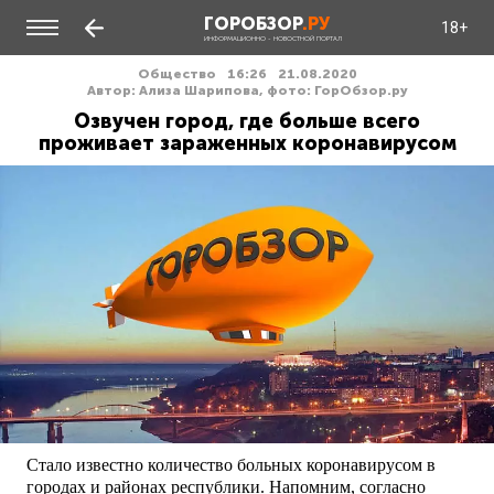
ГОРОБЗОР
.РУ
18+
ИНФОРМАЦИОННО - НОВОСТНОЙ ПОРТАЛ
Общество
16:26
21.08.2020
Автор: Ализа Шарипова, фото: ГорОбзор.ру
Озвучен город, где больше всего
проживает зараженных коронавирусом
Стало известно количество больных коронавирусом в
городах и районах республики. Напомним, согласно