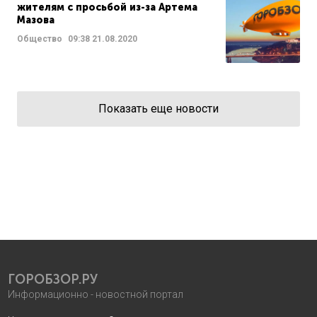
жителям с просьбой из-за Артема
Мазова
Общество
09:38
21.08.2020
Показать еще новости
ГОРОБЗОР.РУ
Информационно - новостной портал