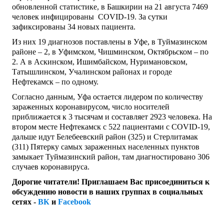
обновленной статистике, в Башкирии на 21 августа 7469
человек инфицированы COVID-19. За сутки
зафиксированы 34 новых пациента.
Из них 19 диагнозов поставлены в Уфе, в Туймазинском
районе – 2, в Уфимском, Чишминском, Октябрьском – по
2. А в Аскинском, Ишимбайском, Нуримановском,
Татышлинском, Учалинском районах и городе
Нефтекамск – по одному.
Согласно данным, Уфа остается лидером по количеству
зараженных коронавирусом, число носителей
приближается к 3 тысячам и составляет 2923 человека. На
втором месте Нефтекамск с 522 пациентами с COVID-19,
дальше идут Белебеевский район (325) и Стерлитамак
(311) Пятерку самых зараженных населенных пунктов
замыкает Туймазинский район, там диагностировано 306
случаев коронавируса.
Дорогие читатели! Приглашаем Вас присоединиться к
обсуждению новости в наших группах в социальных
сетях -
ВК
и
Facebook