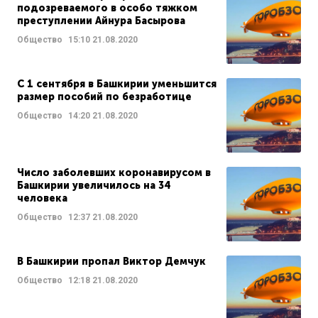
подозреваемого в особо тяжком
преступлении Айнура Басырова
Общество
15:10
21.08.2020
С 1 сентября в Башкирии уменьшится
размер пособий по безработице
Общество
14:20
21.08.2020
Число заболевших коронавирусом в
Башкирии увеличилось на 34
человека
Общество
12:37
21.08.2020
В Башкирии пропал Виктор Демчук
Общество
12:18
21.08.2020