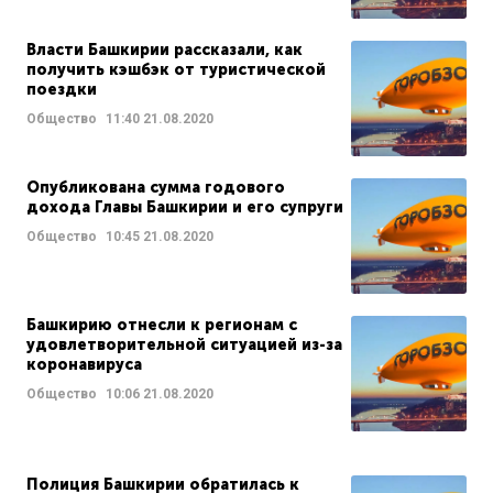
Власти Башкирии рассказали, как
получить кэшбэк от туристической
поездки
Общество
11:40
21.08.2020
Опубликована сумма годового
дохода Главы Башкирии и его супруги
Общество
10:45
21.08.2020
Башкирию отнесли к регионам с
удовлетворительной ситуацией из-за
коронавируса
Общество
10:06
21.08.2020
Полиция Башкирии обратилась к