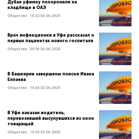
Дубае уфимку похоронили на
кладбище в ОАЭ
Общество
10:33
04.06.2020
Врач инфекционки в Уфе рассказал о
первых пациентах нового госпиталя
Общество
09:36
04.06.2020
В Башкирии завершены поиски Ивана
Елпаева
Общество
19:46
03.06.2020
В Уфе наказан водитель,
перевозивший высунувшихся из окон
товарищей
Общество
19:30
03.06.2020