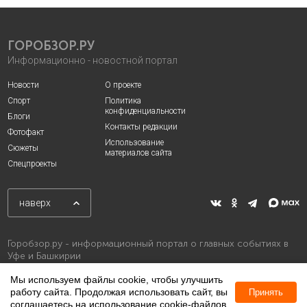
ГОРОБЗОР.РУ
Информационно - новостной портал
Новости
О проекте
Спорт
Политика
конфиденциальности
Блоги
Контакты редакции
Фотофакт
Использование
Сюжеты
материалов сайта
Спецпроекты
наверх
Горобзор.ру - информационный портал о главных событиях в
Уфе и Башкирии
Мы используем файлы cookie, чтобы улучшить
работу сайта. Продолжая использовать сайт, вы
Принять
соглашаетесь на использование cookie-файлов.