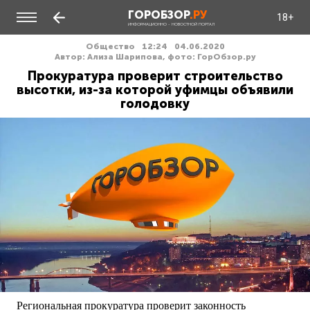
ГОРОБЗОР
.РУ
18+
ИНФОРМАЦИОННО - НОВОСТНОЙ ПОРТАЛ
Общество
12:24
04.06.2020
Автор: Ализа Шарипова, фото: ГорОбзор.ру
Прокуратура проверит строительство
высотки, из-за которой уфимцы объявили
голодовку
Региональная прокуратура проверит законность