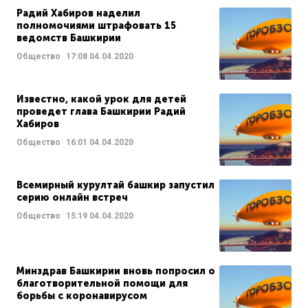
Радий Хабиров наделил
полномочиями штрафовать 15
ведомств Башкирии
Общество
17:08
04.04.2020
Известно, какой урок для детей
проведет глава Башкирии Радий
Хабиров
Общество
16:01
04.04.2020
Всемирный курултай башкир запустил
серию онлайн встреч
Общество
15:19
04.04.2020
Минздрав Башкирии вновь попросил о
благотворительной помощи для
борьбы с коронавирусом