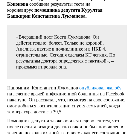
Кононова
сообщила результаты теста на
коронавирус
помощника депутата Курултая
Башкирии Константина Лукманова.
«Вчерашний пост Кости Лукманова. Он
действительно болеет. Только не короной.
Анализы, взятые в поликлинике и в ИКБ 4,
отрицательные. Сегодня сделаем КТ легких. По
результатам доктора определятся с тактикой», –
прокомментировала она.
Напомним, Константин Лукманов
опубликовал жалобу
на лечение врачей инфекционной больницы на Facebook
накануне. Он рассказал, что, несмотря на свое состояние,
смог добиться госпитализации спустя семь дней, когда
температура достигла 39,5.
Помощник депутата также остался недоволен тем, что
после госпитализации диагноз так и не был поставлен в
течение нескольких дней, в то время как его состояние не