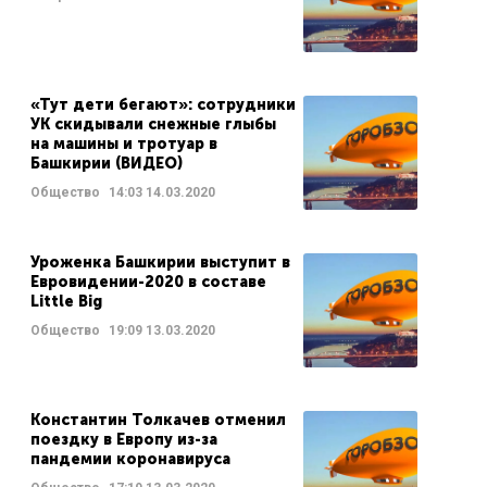
«Тут дети бегают»: сотрудники
УК скидывали снежные глыбы
на машины и тротуар в
Башкирии (ВИДЕО)
Общество
14:03
14.03.2020
Уроженка Башкирии выступит в
Евровидении-2020 в составе
Little Big
Общество
19:09
13.03.2020
Константин Толкачев отменил
поездку в Европу из-за
пандемии коронавируса