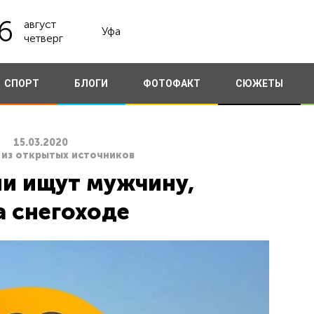
6
август
Уфа
четверг
СПОРТ
БЛОГИ
ФОТОФАКТ
СЮЖЕТЫ
15.03.2020
 из открытых источников
и ищут мужчину,
а снегоходе