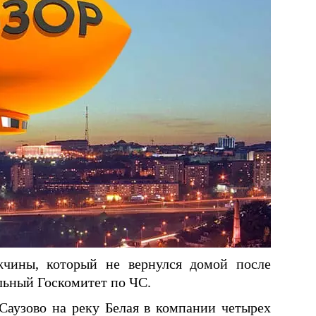
чины, который не вернулся домой после
альный Госкомитет по ЧС.
Саузово на реку Белая в компании четырех