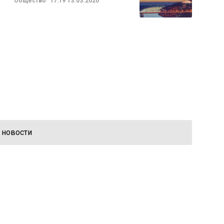
Общество
17:19
13.03.2020
 новости