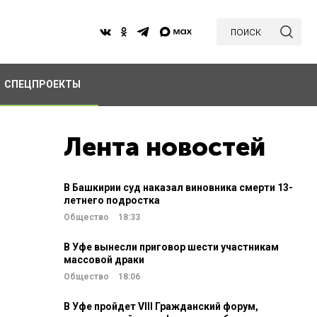
поиск
СПЕЦПРОЕКТЫ
Лента новостей
В Башкирии суд наказал виновника смерти 13-
летнего подростка
Общество
18:33
В Уфе вынесли приговор шести участникам
массовой драки
Общество
18:06
В Уфе пройдет VIII Гражданский форум,