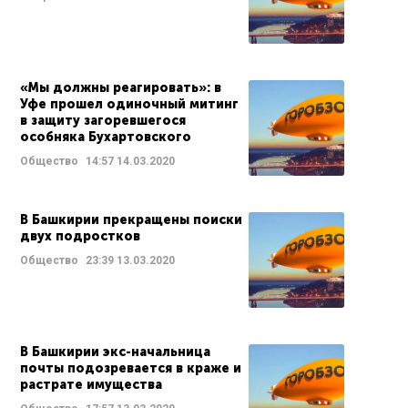
«Мы должны реагировать»: в
Уфе прошел одиночный митинг
в защиту загоревшегося
особняка Бухартовского
Общество
14:57
14.03.2020
В Башкирии прекращены поиски
двух подростков
Общество
23:39
13.03.2020
В Башкирии экс-начальница
почты подозревается в краже и
растрате имущества