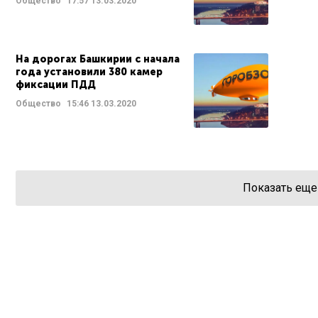
Общество
17:57
13.03.2020
На дорогах Башкирии с начала
года установили 380 камер
фиксации ПДД
Общество
15:46
13.03.2020
Показать еще