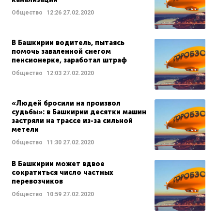
Общество
12:26
27.02.2020
В Башкирии водитель, пытаясь
помочь заваленной снегом
пенсионерке, заработал штраф
Общество
12:03
27.02.2020
«Людей бросили на произвол
судьбы»: в Башкирии десятки машин
застряли на трассе из-за сильной
метели
Общество
11:30
27.02.2020
В Башкирии может вдвое
сократиться число частных
перевозчиков
Общество
10:59
27.02.2020