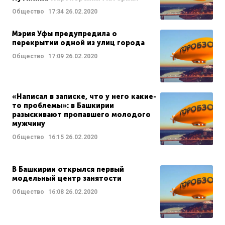
Общество
17:34
26.02.2020
Мэрия Уфы предупредила о
перекрытии одной из улиц города
Общество
17:09
26.02.2020
«Написал в записке, что у него какие-
то проблемы»: в Башкирии
разыскивают пропавшего молодого
мужчину
Общество
16:15
26.02.2020
В Башкирии открылся первый
модельный центр занятости
Общество
16:08
26.02.2020