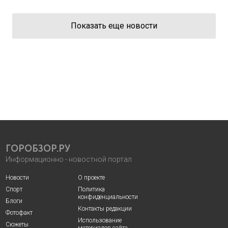
Показать еще новости
ГОРОБЗОР.РУ
Информационно - новостной портал
Новости
О проекте
Спорт
Политика
конфиденциальности
Блоги
Контакты редакции
Фотофакт
Использование
Сюжеты