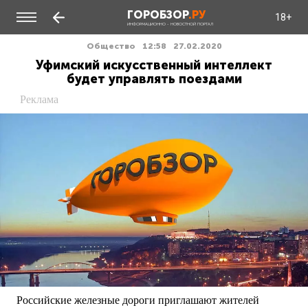
ГОРОБЗОР
.РУ
18+
ИНФОРМАЦИОННО - НОВОСТНОЙ ПОРТАЛ
Общество
12:58
27.02.2020
Уфимский искусственный интеллект
будет управлять поездами
Реклама
Российские железные дороги приглашают
жителей