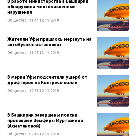
В работе министерства в Башкирии
обнаружили многочисленные
нарушения
Общество
11:44
12.11.2019
Жителям Уфы пришлось мерзнуть на
автобусных остановках
Общество
11:25
12.11.2019
В мэрии Уфы подсчитали ущерб от
дрифтеров на Конгресс-холле
Общество
10:58
12.11.2019
В Башкирии завершены поиски
пропавшей Земфиры Муртазиной
(Ахматяновой)
Общество
09:46
12.11.2019