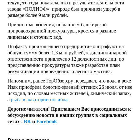
текущего года показала, что в результате деятельности
завода «ПОЛИЭФ» природе был причинен ущерб в
размере более 9 млн рублей.
Причина загрязнения, по данным башкирской
природоохранной прокуратуры, кроется в разливе
ливневых и сточных вод.
По факту произошедшего предприятие оштрафуют на
общую сумму более 1,3 млн рублей, к дисциплинарной
ответственности привлечено 12 должностных лиц, по
представлению прокуратуры также разработан план
рекультивации поврежденного лесного массива.
Напомним, ранее ГорОбзор.ру передавал, что вода в реке
Изяк приобрела болотно-зеленый оттенок 26 июля, от нее
исходил, по словам местных жителей, химический запах,
а
рыба в акватории погибла
.
Дорогие читатели! Приглашаем Вас присоединиться к
обсуждению новости в наших группах в социальных
сетях -
ВК
и
Facebook