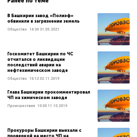
Ранее по теме
В Башкирии завод «Полиэф»
обвинили в загрязнении земель
Общество
14:30
31.05.2021
Госкомитет Башкирии по ЧС
отчитался о ликвидации
последствий аварии на
нефтехимическом заводе
Общество
16:12
02.11.2019
Глава Башкирии прокомментировал
ЧП на химическом заводе
Происшествия
10:00
11.10.2019
Прокуроры Башкирии выехали с
проверкой на место ЧП на