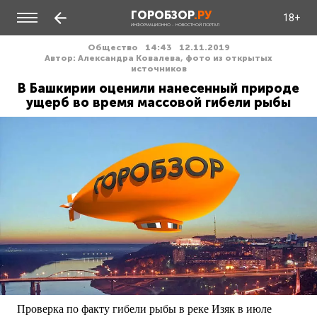
ГОРОБЗОР
.РУ
18+
ИНФОРМАЦИОННО - НОВОСТНОЙ ПОРТАЛ
Общество
14:43
12.11.2019
Автор: Александра Ковалева, фото из открытых
источников
В Башкирии оценили нанесенный природе
ущерб во время массовой гибели рыбы
Проверка по факту гибели рыбы в реке Изяк в июле