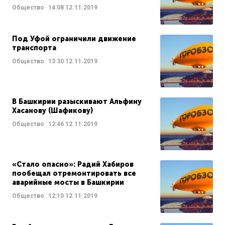
Общество
14:08
12.11.2019
Под Уфой ограничили движение
транспорта
Общество
13:30
12.11.2019
В Башкирии разыскивают Альфину
Хасанову (Шафикову)
Общество
12:46
12.11.2019
«Стало опасно»: Радий Хабиров
пообещал отремонтировать все
аварийные мосты в Башкирии
Общество
12:10
12.11.2019