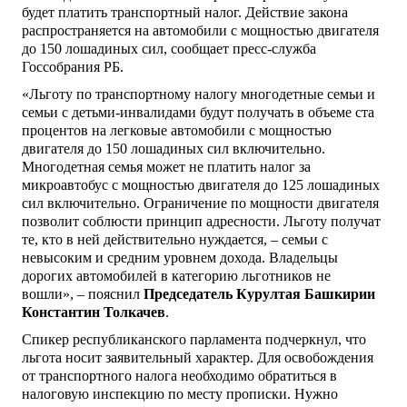
будет платить транспортный налог. Действие закона
распространяется на автомобили с мощностью двигателя
до 150 лошадиных сил, сообщает пресс-служба
Госсобрания РБ.
«Льготу по транспортному налогу многодетные семьи и
семьи с детьми-инвалидами будут получать в объеме ста
процентов на легковые автомобили с мощностью
двигателя до 150 лошадиных сил включительно.
Многодетная семья может не платить налог за
микроавтобус с мощностью двигателя до 125 лошадиных
сил включительно. Ограничение по мощности двигателя
позволит соблюсти принцип адресности. Льготу получат
те, кто в ней действительно нуждается, – семьи с
невысоким и средним уровнем дохода. Владельцы
дорогих автомобилей в категорию льготников не
вошли», – пояснил
Председатель Курултая Башкирии
Константин Толкачев
.
Спикер республиканского парламента подчеркнул, что
льгота носит заявительный характер. Для освобождения
от транспортного налога необходимо обратиться в
налоговую инспекцию по месту прописки. Нужно