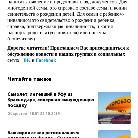
написать заявление и предоставить ряд документов. Для
многодетной семьи это справка о составе семьи и копии
свидетельств о рождении детей. Для семьи с ребенком-
инвалидом это свидетельство о рождении ребенка,
справка, подтверждающая инвалидность, и копия
паспорта родителя (усыновителя) или опекуна
(попечителя).
Дорогие читатели! Приглашаем Вас присоединиться к
обсуждению новости в наших группах в социальных
сетях -
ВК
и
Facebook
Читайте также
Самолет, летевший в Уфу из
Краснодара, совершил вынужденную
посадку
Общество
18:51
22.10.2019
Башкирия стала региональным