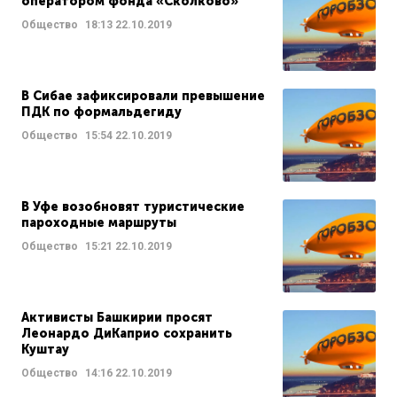
оператором фонда «Сколково»
Общество
18:13
22.10.2019
В Сибае зафиксировали превышение
ПДК по формальдегиду
Общество
15:54
22.10.2019
В Уфе возобновят туристические
пароходные маршруты
Общество
15:21
22.10.2019
Активисты Башкирии просят
Леонардо ДиКаприо сохранить
Куштау
Общество
14:16
22.10.2019