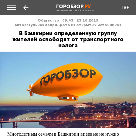
ГОРОБЗОР
.РУ
18+
ИНФОРМАЦИОННО - НОВОСТНОЙ ПОРТАЛ
Общество
09:43
23.10.2019
Автор: Гульназ Хайри, фото из открытых источников
В Башкирии определенную группу
жителей освободят от транспортного
налога
Многодетным семьям в Башкирии впервые не нужно