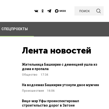
поиск
СПЕЦПРОЕКТЫ
Лента новостей
Жительница Башкирии с деменцией ушла из
дома и пропала
Общество
17:34
На водоемах Башкирии утонули двое мужчин
Происшествия
16:06
Вице-мэр Уфы проинспектировал
строительство дорог в Затоне