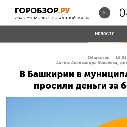
ГОРОБЗОР
.РУ
0
18+
ИНФОРМАЦИОННО - НОВОСТНОЙ ПОРТАЛ
НОВОСТИ
Общество
18:23
Автор: Александра Ковалева, фо
В Башкирии в муницип
просили деньги за 