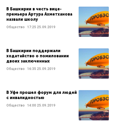
В Башкирии в честь вице-
премьера Артура Ахметханова
назвали школу
Общество
17:25
25.09.2019
В Башкирии поддержали
ходатайство о помиловании
двоих заключенных
Общество
16:35
25.09.2019
В Уфе прошел форум для людей
с инвалидностью
Общество
14:00
25.09.2019