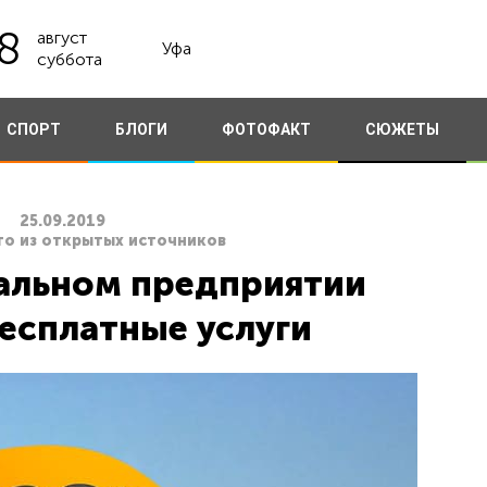
8
август
Уфа
суббота
СПОРТ
БЛОГИ
ФОТОФАКТ
СЮЖЕТЫ
25.09.2019
то из открытых источников
альном предприятии
бесплатные услуги