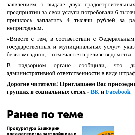
заявлением о выдаче двух градостроительны
предприятии за свои услуги потребовали 6 тыс
пришлось заплатить 4 тысячи рублей за р
непригодным.
«Вместе с тем, в соответствии с Федеральным
государственных и муниципальных услуг» ука
безвозмездно», – отмечается в релизе ведомства.
В надзорном органе сообщили, что ди
административной ответственности в виде штрафа
Дорогие читатели! Приглашаем Вас присоеди
группах в социальных сетях -
ВК
и
Facebook
Ранее по теме
Прокуратура Башкирии
предостерегла застройщика и