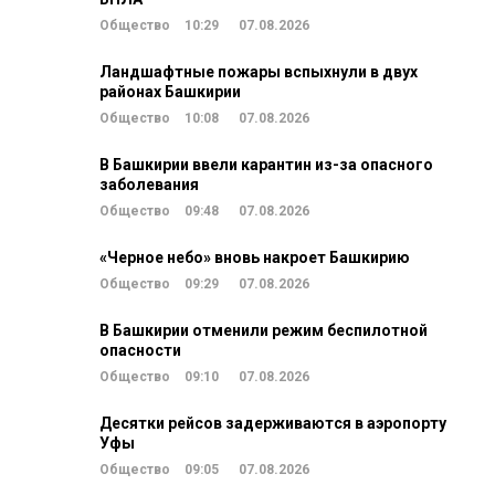
Общество
10:29
07.08.2026
Ландшафтные пожары вспыхнули в двух
районах Башкирии
Общество
10:08
07.08.2026
В Башкирии ввели карантин из-за опасного
заболевания
Общество
09:48
07.08.2026
«Черное небо» вновь накроет Башкирию
Общество
09:29
07.08.2026
В Башкирии отменили режим беспилотной
опасности
Общество
09:10
07.08.2026
Десятки рейсов задерживаются в аэропорту
Уфы
Общество
09:05
07.08.2026