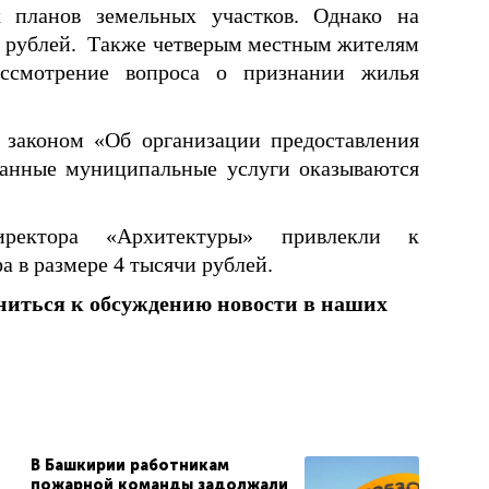
х планов земельных участков. Однако на
яч рублей. Также четверым местным жителям
ассмотрение вопроса о признании жилья
 законом «Об организации предоставления
занные муниципальные услуги оказываются
ректора «Архитектуры» привлекли к
 в размере 4 тысячи рублей.
ниться к обсуждению новости в наших
В Башкирии работникам
пожарной команды задолжали