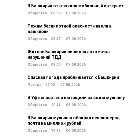
В Башкирии отключили мобильный интернет
Общество
08:56
07.08.2026
Режим беспилотной опасности ввели в
Башкирии
Общество
08:47
07.08.2026
Житель Башкирии лишился авто из-за
нарушений ПДД
Общество
08:00
07.08.2026
Опасная погода приближается к Башкирии
Погода
07:00
07.08.2026
В Уфе спасатели вытащили из воды мужчину
Общество
20:41
06.08.2026
В Башкирии мужчина обокрал пенсионеров
почти на миллион рублей
Общество
19:39
06.08.2026