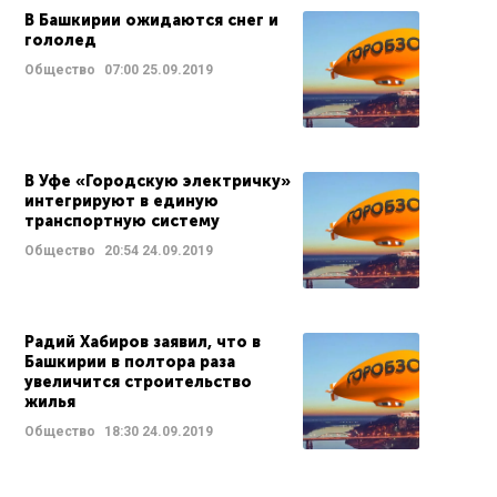
В Башкирии ожидаются снег и
гололед
Общество
07:00
25.09.2019
В Уфе «Городскую электричку»
интегрируют в единую
транспортную систему
Общество
20:54
24.09.2019
Радий Хабиров заявил, что в
Башкирии в полтора раза
увеличится строительство
жилья
Общество
18:30
24.09.2019