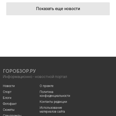
Показать еще новости
ГОРОБЗОР.РУ
Информационно - новостной портал
Новости
О проекте
Спорт
Политика
конфиденциальности
Блоги
Контакты редакции
Фотофакт
Использование
Сюжеты
материалов сайта
Спецпроекты