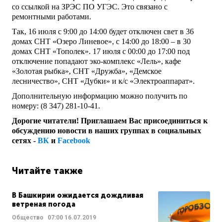
со ссылкой на ЗРЭС ПО УГЭС. Это связано с
ремонтными работами.
Так, 16 июля с 9:00 до 14:00 будет отключен свет в 36
домах СНТ «Озеро Линевое», с 14:00 до 18:00 – в 30
домах СНТ «Тополек». 17 июля с 00:00 до 17:00 под
отключение попадают эко-комплекс «Лель», кафе
«Золотая рыбка», СНТ «Дружба», «Демское
лесничество», СНТ «Дубки» и к/с «Электроаппарат».
Дополнительную информацию можно получить по
номеру: (8 347) 281-10-41.
Дорогие читатели! Приглашаем Вас присоединиться к
обсуждению новости в наших группах в социальных
сетях -
ВК
и
Facebook
Читайте также
В Башкирии ожидается дождливая
ветреная погода
Общество
07:00
16.07.2019