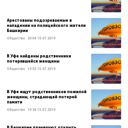
Арестованы подозреваемые в
нападении на полицейского жители
Башкирии
Общество
20:04
15.07.2019
В Уфе найдены родственники
потерявшейся женщины
Общество
19:52
15.07.2019
В Уфе ищут родственников пожилой
женщины, страдающей потерей
памяти
Общество
19:36
15.07.2019
В Башкирии планируют открыть