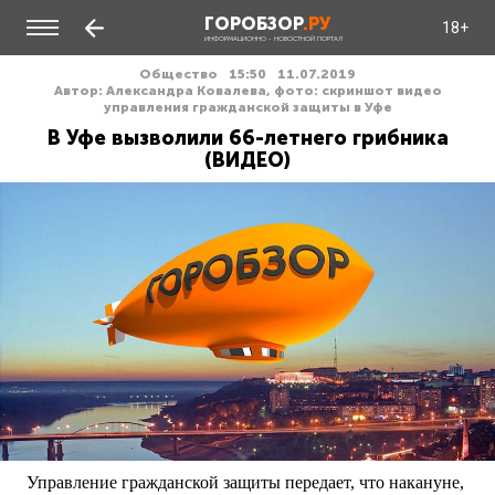
ГОРОБЗОР
.РУ
18+
ИНФОРМАЦИОННО - НОВОСТНОЙ ПОРТАЛ
Общество
15:50
11.07.2019
Автор: Александра Ковалева, фото: скриншот видео
управления гражданской защиты в Уфе
В Уфе вызволили 66-летнего грибника
(ВИДЕО)
Управление гражданской защиты передает, что накануне,