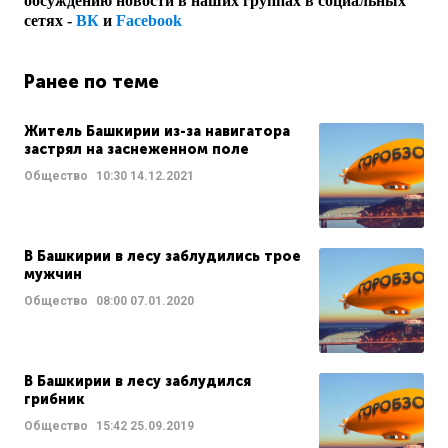
обсуждению новости в наших группах в социальных
сетях -
ВК
и
Facebook
Ранее по теме
Житель Башкирии из-за навигатора
застрял на заснеженном поле
Общество
10:30
14.12.2021
В Башкирии в лесу заблудились трое
мужчин
Общество
08:00
07.01.2020
В Башкирии в лесу заблудился
грибник
Общество
15:42
25.09.2019