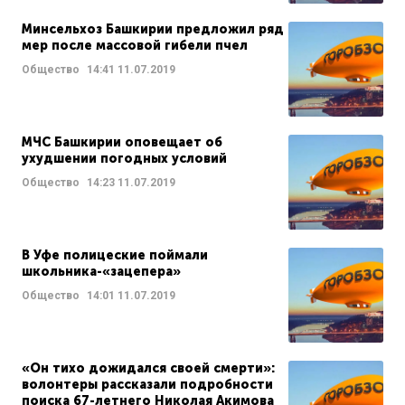
Минсельхоз Башкирии предложил ряд
мер после массовой гибели пчел
Общество
14:41
11.07.2019
МЧС Башкирии оповещает об
ухудшении погодных условий
Общество
14:23
11.07.2019
В Уфе полицеские поймали
школьника-«зацепера»
Общество
14:01
11.07.2019
«Он тихо дожидался своей смерти»:
волонтеры рассказали подробности
поиска 67-летнего Николая Акимова