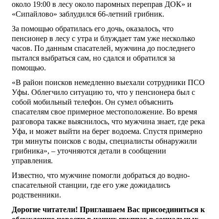
около 19:00 в лесу около паромных переправ ДОК» и
«Сипайлово» заблудился 66-летний грибник.
За помощью обратилась его дочь, оказалось, что
пенсионер в лесу с утра и блуждает там уже несколько
часов. По данным спасателей, мужчина до последнего
пытался выбраться сам, но сдался и обратился за
помощью.
«В район поисков немедленно выехали сотрудники ПСО
Уфы. Облегчило ситуацию то, что у пенсионера был с
собой мобильный телефон. Он сумел объяснить
спасателям свое примерное местоположение. Во время
разговора также выяснилось, что мужчина знает, где река
Уфа, и может выйти на берег водоема. Спустя примерно
три минуты поисков с воды, специалисты обнаружили
грибника», – уточняются детали в сообщении
управления.
Известно, что мужчине помогли добраться до водно-
спасательной станции, где его уже дожидались
родственники.
Дорогие читатели! Приглашаем Вас присоединиться к