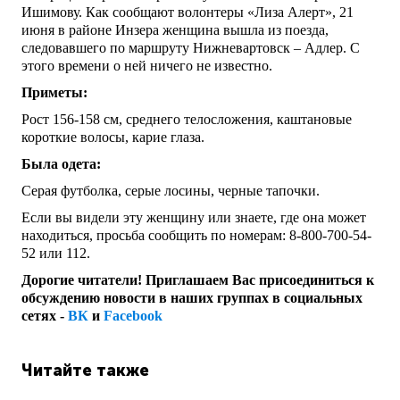
Ишимову. Как сообщают волонтеры «Лиза Алерт», 21
июня в районе Инзера женщина вышла из поезда,
следовавшего по маршруту Нижневартовск – Адлер. С
этого времени о ней ничего не известно.
Приметы:
Рост 156-158 см, среднего телосложения, каштановые
короткие волосы, карие глаза.
Была одета:
Серая футболка, серые лосины, черные тапочки.
Если вы видели эту женщину или знаете, где она может
находиться, просьба сообщить по номерам: 8-800-700-54-
52 или 112.
Дорогие читатели! Приглашаем Вас присоединиться к
обсуждению новости в наших группах в социальных
сетях -
ВК
и
Facebook
Читайте также