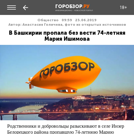
ГОРОБЗОР
.РУ
18+
ИНФОРМАЦИОННО - НОВОСТНОЙ ПОРТАЛ
Общество
09:59
23.06.2019
Автор: Анастасия Голичева, фото из открытых источников
В Башкирии пропала без вести 74-летняя
Мария Ишимова
Родственники и добровольцы разыскивают в селе Инзер
Белорецкого района пропавшую 74-летнюю Марию