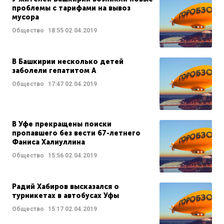
проблемы с тарифами на вывоз
мусора
Общество
18:55
02.04.2019
В Башкирии несколько детей
заболели гепатитом А
Общество
17:47
02.04.2019
В Уфе прекращены поиски
пропавшего без вести 67-летнего
Фаниса Халиуллина
Общество
15:56
02.04.2019
Радий Хабиров высказался о
турникетах в автобусах Уфы
Общество
15:17
02.04.2019