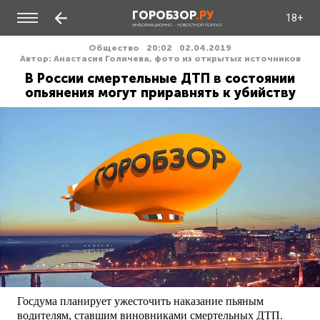
ГОРОБЗОР
.РУ
18+
ИНФОРМАЦИОННО - НОВОСТНОЙ ПОРТАЛ
Общество
20:02
02.04.2019
Автор: Анастасия Голичева, фото из открытых источников
В России смертельные ДТП в состоянии
опьянения могут приравнять к убийству
Госдума планирует ужесточить наказание пьяным
водителям, ставшим виновниками смертельных ДТП.