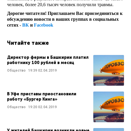
человек, более 20,6 тысяч человек получили травмы.
Дорогие читатели! Приглашаем Вас присоединиться к
обсуждению новости в наших группах в социальных
сетях -
ВК
и
Facebook
Читайте также
Директор фермы в Башкирии платил
работнику 100 рублей в месяц
Общество
19:39
02.04.2019
В Уфе приставы приостановили
работу «Бургер Кинга»
Общество
19:20
02.04.2019
У жителей Башкирии возникли новые