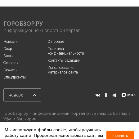
ГОРОБЗОР.РУ
Информационно - новостной портал
Новости
О проекте
Спорт
Политика
конфиденциальности
Блоги
Контакты редакции
Фотофакт
Использование
Сюжеты
материалов сайта
Спецпроекты
наверх
Горобзор.ру - информационный портал о главных событиях в
Уфе и Башкирии
Мы используем файлы cookie, чтобы улучшить
работу сайта. Продолжая использовать сайт, вы
Принять