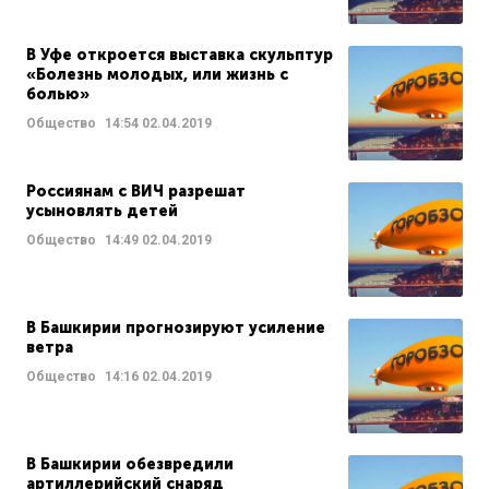
В Уфе откроется выставка скульптур
«Болезнь молодых, или жизнь с
болью»
Общество
14:54
02.04.2019
Россиянам с ВИЧ разрешат
усыновлять детей
Общество
14:49
02.04.2019
В Башкирии прогнозируют усиление
ветра
Общество
14:16
02.04.2019
В Башкирии обезвредили
артиллерийский снаряд