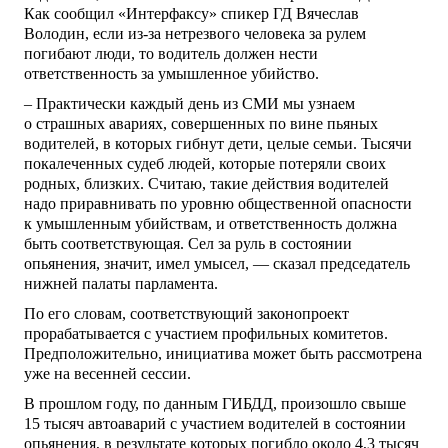
Как сообщил «Интерфаксу» спикер ГД Вячеслав
Володин, если из-за нетрезвого человека за рулем
погибают люди, то водитель должен нести
ответственность за умышленное убийство.
– Практически каждый день из СМИ мы узнаем
о страшных авариях, совершенных по вине пьяных
водителей, в которых гибнут дети, целые семьи. Тысячи
покалеченных судеб людей, которые потеряли своих
родных, близких. Считаю, такие действия водителей
надо приравнивать по уровню общественной опасности
к умышленным убийствам, и ответственность должна
быть соответствующая. Сел за руль в состоянии
опьянения, значит, имел умысел, — сказал председатель
нижней палаты парламента.
По его словам, соответствующий законопроект
прорабатывается с участием профильных комитетов.
Предположительно, инициатива может быть рассмотрена
уже на весенней сессии.
В прошлом году, по данным ГИБДД, произошло свыше
15 тысяч автоаварий с участием водителей в состоянии
опьянения, в результате которых погибло около 4,3 тысяч