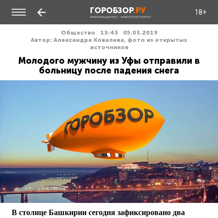
ГОРОБЗОР
.РУ
18+
ИНФОРМАЦИОННО - НОВОСТНОЙ ПОРТАЛ
Общество
13:43
05.03.2019
Автор: Александра Ковалева, фото из открытых
источников
Молодого мужчину из Уфы отправили в
больницу после падения снега
В столице Башкирии сегодня зафиксировано два