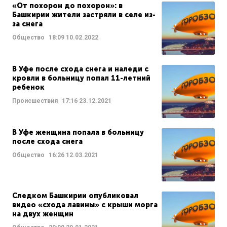
«От похорон до похорон»: в
Башкирии жители застряли в селе из-
за снега
Общество
18:09
10.02.2022
В Уфе после схода снега и наледи с
кровли в больницу попал 11-летний
ребенок
Происшествия
17:16
23.12.2021
В Уфе женщина попала в больницу
после схода снега
Общество
16:26
12.03.2021
Следком Башкирии опубликовал
видео «схода лавины» с крыши морга
на двух женщин