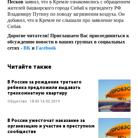
Песков
заявил, что в Кремле ознакомились с обращением
жителей башкирского города Сибай к президенту РФ
Владимиру Путину по поводу загрязнения воздуха. Он
добавил, что в Кремле не слышали про заявление мэра
Сибая.
Дорогие читатели! Приглашаем Вас присоединиться к
обсуждению новости в наших группах в социальных
сетях -
ВК
и
Facebook
Читайте также
В России за рождение третьего
ребенка предложили выдавать
трехкомнатную квартиру
Общество
18:45
14.02.2019
В России ужесточат наказание за
организацию и участие в преступном
сообществе