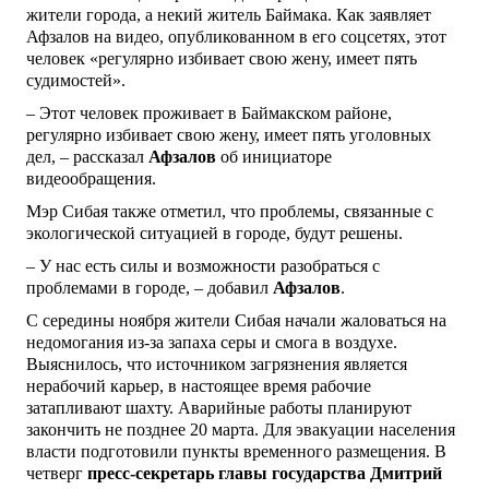
жители города, а некий житель Баймака. Как заявляет
Афзалов на видео, опубликованном в его соцсетях, этот
человек «регулярно избивает свою жену, имеет пять
судимостей».
– Этот человек проживает в Баймакском районе,
регулярно избивает свою жену, имеет пять уголовных
дел, – рассказал
Афзалов
об инициаторе
видеообращения.
Мэр Сибая также отметил, что проблемы, связанные с
экологической ситуацией в городе, будут решены.
– У нас есть силы и возможности разобраться с
проблемами в городе, – добавил
Афзалов
.
С середины ноября жители Сибая начали жаловаться на
недомогания из-за запаха серы и смога в воздухе.
Выяснилось, что источником загрязнения является
нерабочий карьер, в настоящее время рабочие
затапливают шахту. Аварийные работы планируют
закончить не позднее 20 марта. Для эвакуации населения
власти подготовили пункты временного размещения. В
четверг
пресс-секретарь главы государства Дмитрий