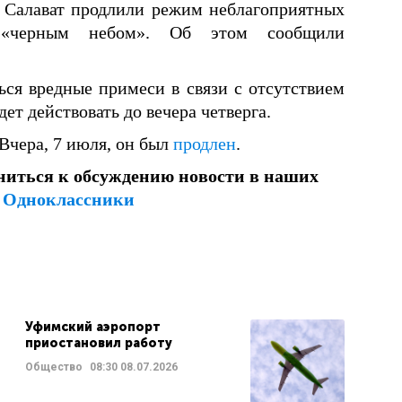
и Салават продлили режим неблагоприятных
 «черным небом». Об этом сообщили
ся вредные примеси в связи с отсутствием
ет действовать до вечера четверга.
 Вчера, 7 июля, он был
продлен
.
ниться к обсуждению новости в наших
и
Одноклассники
Уфимский аэропорт
приостановил работу
Общество
08:30
08.07.2026