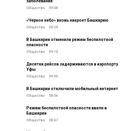
заболевания
Общество
09:48
«Черное небо» вновь накроет Башкирию
Общество
09:29
В Башкирии отменили режим беспилотной
опасности
Общество
09:10
Десятки рейсов задерживаются в аэропорту
Уфы
Общество
09:05
В Башкирии отключили мобильный интернет
Общество
08:56
Режим беспилотной опасности ввели в
Башкирии
Общество
08:47