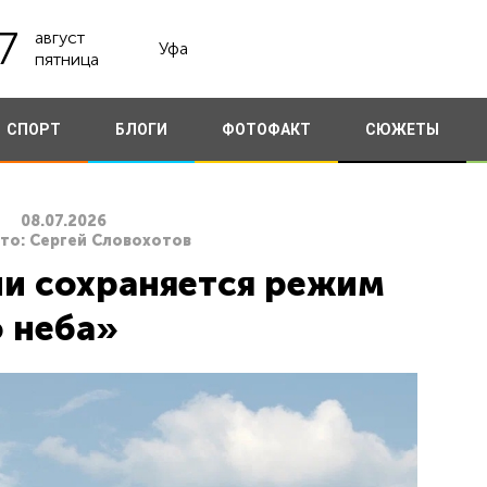
7
август
Уфа
пятница
СПОРТ
БЛОГИ
ФОТОФАКТ
СЮЖЕТЫ
08.07.2026
ото: Сергей Словохотов
ии сохраняется режим
 неба»