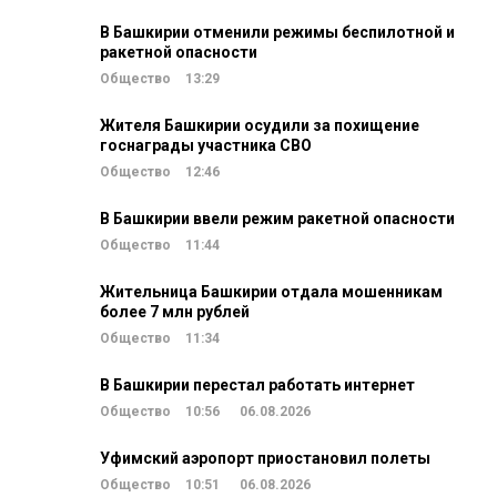
В Башкирии отменили режимы беспилотной и
ракетной опасности
Общество
13:29
Жителя Башкирии осудили за похищение
госнаграды участника СВО
Общество
12:46
В Башкирии ввели режим ракетной опасности
Общество
11:44
Жительница Башкирии отдала мошенникам
более 7 млн рублей
Общество
11:34
В Башкирии перестал работать интернет
Общество
10:56
06.08.2026
Уфимский аэропорт приостановил полеты
Общество
10:51
06.08.2026