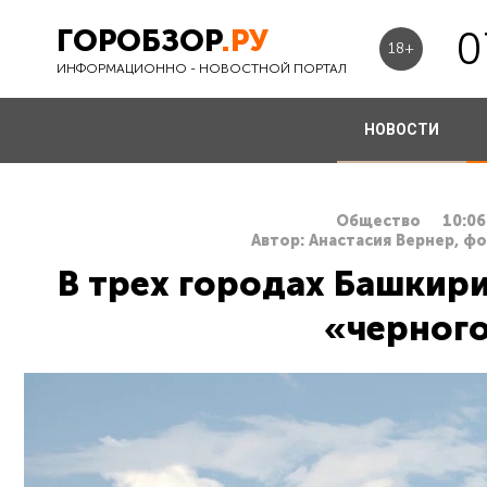
ГОРОБЗОР
.РУ
0
18+
ИНФОРМАЦИОННО - НОВОСТНОЙ ПОРТАЛ
НОВОСТИ
Общество
10:06
Автор: Анастасия Вернер, ф
В трех городах Башкир
«черного