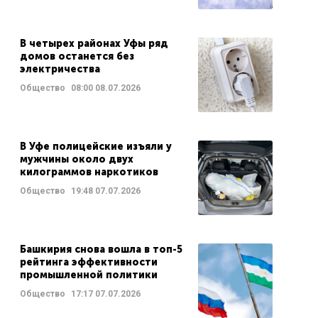
В четырех районах Уфы ряд
домов останется без
электричества
Общество
08:00
08.07.2026
В Уфе полицейские изъяли у
мужчины около двух
килограммов наркотиков
Общество
19:48
07.07.2026
Башкирия снова вошла в топ-5
рейтинга эффективности
промышленной политики
Общество
17:17
07.07.2026