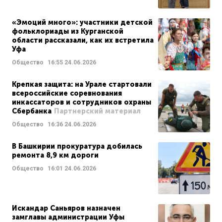
«Эмоций много»: участники детской
фольклориады из Курганской
области рассказали, как их встретила
Уфа
Общество
16:55
24.06.2026
Крепкая защита: на Урале стартовали
всероссийские соревнования
инкассаторов и сотрудников охраны
Сбербанка
Партнерский материал
Общество
16:36
24.06.2026
В Башкирии прокуратура добилась
ремонта 8,9 км дороги
Общество
16:01
24.06.2026
Искандар Саньяров назначен
замглавы администрации Уфы