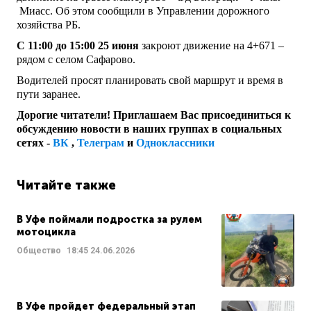
Миасс. Об этом сообщили в Управлении дорожного
хозяйства РБ.
С 11:00 до 15:00 25 июня
закроют движение на 4+671 –
рядом с селом Сафарово.
Водителей просят планировать свой маршрут и время в
пути заранее.
Дорогие читатели! Приглашаем Вас присоединиться к
обсуждению новости в наших группах в социальных
сетях -
ВК
,
Телеграм
и
Одноклассники
Читайте также
В Уфе поймали подростка за рулем
мотоцикла
Общество
18:45
24.06.2026
В Уфе пройдет федеральный этап