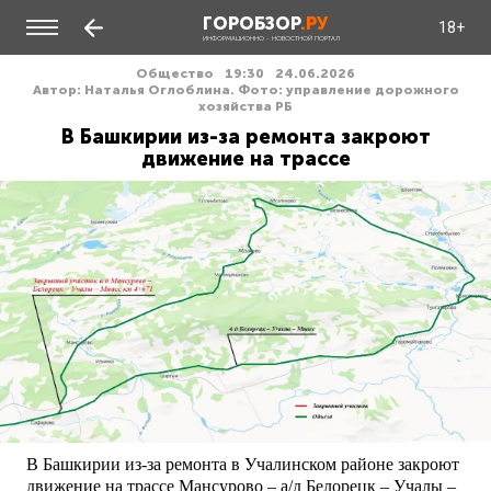
ГОРОБЗОР
.РУ
18+
ИНФОРМАЦИОННО - НОВОСТНОЙ ПОРТАЛ
Общество
19:30
24.06.2026
Автор: Наталья Оглоблина. Фото: управление дорожного
хозяйства РБ
В Башкирии из-за ремонта закроют
движение на трассе
В Башкирии из-за ремонта в Учалинском районе закроют
движение на трассе Мансурово – а/д Белорецк – Учалы –