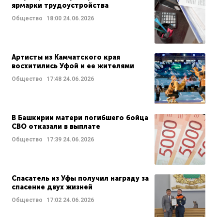
ярмарки трудоустройства
Общество
18:00
24.06.2026
Артисты из Камчатского края
восхитились Уфой и ее жителями
Общество
17:48
24.06.2026
В Башкирии матери погибшего бойца
СВО отказали в выплате
Общество
17:39
24.06.2026
Спасатель из Уфы получил награду за
спасение двух жизней
Общество
17:02
24.06.2026