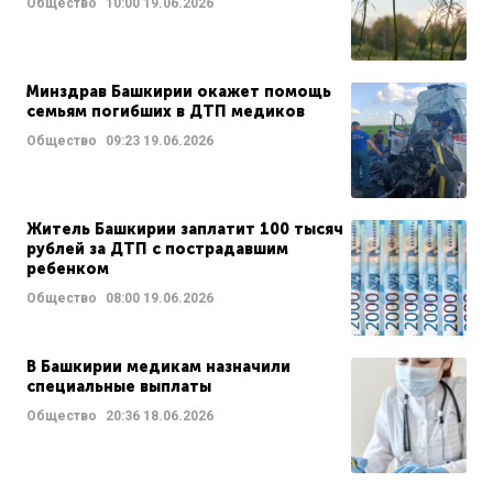
Общество
10:00
19.06.2026
Минздрав Башкирии окажет помощь
семьям погибших в ДТП медиков
Общество
09:23
19.06.2026
Житель Башкирии заплатит 100 тысяч
рублей за ДТП с пострадавшим
ребенком
Общество
08:00
19.06.2026
В Башкирии медикам назначили
специальные выплаты
Общество
20:36
18.06.2026