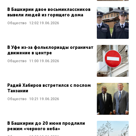
В Башкирии двое восьмиклассников
вывели людей из горящего дома
Общество
12:02
19.06.2026
В Уфе из-за фольклориады ограничат
движение в центре
Общество
11:00
19.06.2026
Радий Хабиров встретился с послом
Танзании
Общество
10:21
19.06.2026
В Башкирии до 20 июня продлили
режим «черного неба»