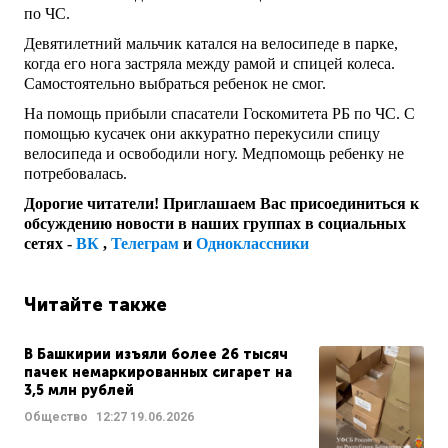
по ЧС.
Девятилетний мальчик катался на велосипеде в парке,
когда его нога застряла между рамой и спицей колеса.
Самостоятельно выбраться ребенок не смог.
На помощь прибыли спасатели Госкомитета РБ по ЧС. С
помощью кусачек они аккуратно перекусили спицу
велосипеда и освободили ногу. Медпомощь ребенку не
потребовалась.
Дорогие читатели! Приглашаем Вас присоединиться к
обсуждению новости в наших группах в социальных
сетях -
ВК
,
Телеграм
и
Одноклассники
Читайте также
В Башкирии изъяли более 26 тысяч
пачек немаркированных сигарет на
3,5 млн рублей
Общество
12:27
19.06.2026