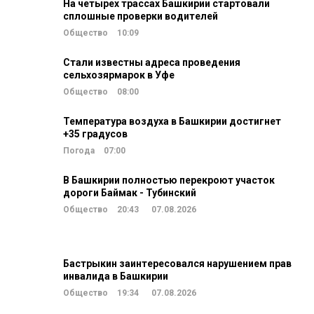
На четырех трассах Башкирии стартовали
сплошные проверки водителей
Общество
10:09
Стали известны адреса проведения
сельхозярмарок в Уфе
Общество
08:00
Температура воздуха в Башкирии достигнет
+35 градусов
Погода
07:00
В Башкирии полностью перекроют участок
дороги Баймак - Тубинский
Общество
20:43
07.08.2026
Бастрыкин заинтересовался нарушением прав
инвалида в Башкирии
Общество
19:34
07.08.2026