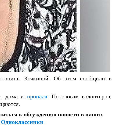
нтонины Кочкиной. Об этом сообщили в
.
из дома и
пропала
. По словам волонтеров,
бщаются.
ниться к обсуждению новости в наших
и
Одноклассники