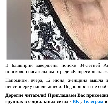
В Башкирии завершены поиски 84-летней А
поисково-спасательном отряде «Башрегионспас»
Напомним, вчера, 12 июня, женщина вышла 
пенсионерку нашли живой. Подробности не соо
Дорогие читатели! Приглашаем Вас присоеди
группах в социальных сетях -
ВК
,
Телеграм