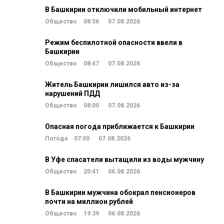
В Башкирии отключили мобильный интернет
Общество
08:56
07.08.2026
Режим беспилотной опасности ввели в
Башкирии
Общество
08:47
07.08.2026
Житель Башкирии лишился авто из-за
нарушений ПДД
Общество
08:00
07.08.2026
Опасная погода приближается к Башкирии
Погода
07:00
07.08.2026
В Уфе спасатели вытащили из воды мужчину
Общество
20:41
06.08.2026
В Башкирии мужчина обокрал пенсионеров
почти на миллион рублей
Общество
19:39
06.08.2026