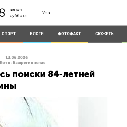
8
август
Уфа
суббота
СПОРТ
БЛОГИ
ФОТОФАКТ
СЮЖЕТЫ
13.06.2026
 Фото: Башрегионспас
сь поиски 84-летней
ины