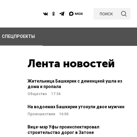
поиск
СПЕЦПРОЕКТЫ
Лента новостей
Жительница Башкирии с деменцией ушла из
дома и пропала
Общество
17:34
На водоемах Башкирии утонули двое мужчин
Происшествия
16:06
Вице-мэр Уфы проинспектировал
строительство дорог в Затоне