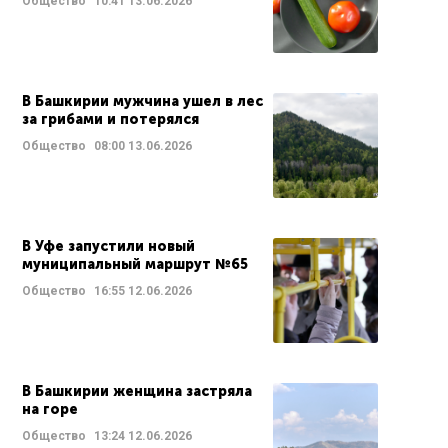
Общество
10:41
13.06.2026
В Башкирии мужчина ушел в лес
за грибами и потерялся
Общество
08:00
13.06.2026
В Уфе запустили новый
муниципальный маршрут №65
Общество
16:55
12.06.2026
В Башкирии женщина застряла
на горе
Общество
13:24
12.06.2026