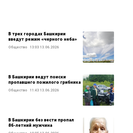
В трех городах Башкирии
введут режим «черного неба»
Общество
13:03
13.06.2026
В Башкирии ведут поиски
пропавшего пожилого грибника
Общество
11:43
13.06.2026
В Башкирии без вести пропал
86-летний мужчина