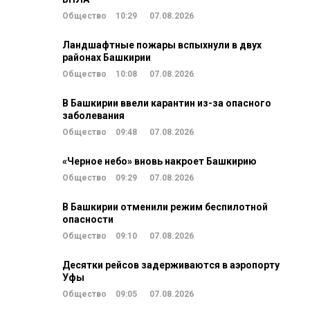
Общество
10:29
07.08.2026
Ландшафтные пожары вспыхнули в двух
районах Башкирии
Общество
10:08
07.08.2026
В Башкирии ввели карантин из-за опасного
заболевания
Общество
09:48
07.08.2026
«Черное небо» вновь накроет Башкирию
Общество
09:29
07.08.2026
В Башкирии отменили режим беспилотной
опасности
Общество
09:10
07.08.2026
Десятки рейсов задерживаются в аэропорту
Уфы
Общество
09:05
07.08.2026