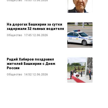
Общество
10:05
13.06.2026
На дорогах Башкирии за сутки
задержали 32 пьяных водителя
Общество
17:45
12.06.2026
Радий Хабиров поздравил
жителей Башкирии с Днем
России
Общество
14:52
12.06.2026