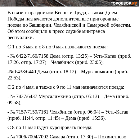
В связи с праздником Весны и Труда, а также Днем
Победы назначаются дополнительные пригородные
поезда по Башкирии, Челябинской и Самарской областям.
Об этом сообщили в пресс-службе минтранса
республики.
С 1 по 3 мая и с 8 по 9 мая назначаются поезда:
- № 6422/7160/7158 Дема (отпр. 13:25) – Усть-Катав (приб.
17:26, отпр. 17:27) – Челябинск (приб. 23:05);
-№ 6438/6440 Дема (отпр. 18:12) – Мурсалимкино (приб.
22:53).
С 2 по 4 мая, а также с 9 по 11 мая назначаются поезда:
- № 7437/6437 Мурсалимкино (отпр. 05:13) – Дема (приб.
09:58);
- № 7157/7159/7161 Челябинск (отпр. 06:04) – Усть-Катав
(приб. 11:44, отпр. 11:45) – Дема (приб. 15:36).
С 8 по 11 мая будут курсировать поезда:
- № 7006/7004/7002 Самара (отпр. 17:30) – Похвистнево