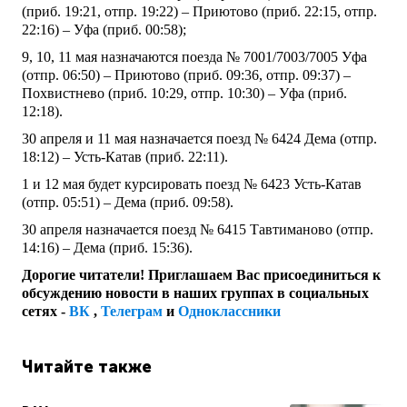
(приб. 19:21, отпр. 19:22) – Приютово (приб. 22:15, отпр.
22:16) – Уфа (приб. 00:58);
9, 10, 11 мая назначаются поезда № 7001/7003/7005 Уфа
(отпр. 06:50) – Приютово (приб. 09:36, отпр. 09:37) –
Похвистнево (приб. 10:29, отпр. 10:30) – Уфа (приб.
12:18).
30 апреля и 11 мая назначается поезд № 6424 Дема (отпр.
18:12) – Усть-Катав (приб. 22:11).
1 и 12 мая будет курсировать поезд № 6423 Усть-Катав
(отпр. 05:51) – Дема (приб. 09:58).
30 апреля назначается поезд № 6415 Тавтиманово (отпр.
14:16) – Дема (приб. 15:36).
Дорогие читатели! Приглашаем Вас присоединиться к
обсуждению новости в наших группах в социальных
сетях -
ВК
,
Телеграм
и
Одноклассники
Читайте также