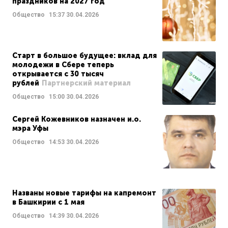
праздников на 2027 год
Общество
15:37
30.04.2026
Старт в большое будущее: вклад для
молодежи в Сбере теперь
открывается с 30 тысяч
рублей
Партнерский материал
Общество
15:00
30.04.2026
Сергей Кожевников назначен и.о.
мэра Уфы
Общество
14:53
30.04.2026
Названы новые тарифы на капремонт
в Башкирии с 1 мая
Общество
14:39
30.04.2026