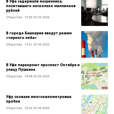
В Уфе задержали мошенника,
похитившего несколько миллионов
рублей
Общество
19:45
30.04.2026
В городе Башкирии введут режим
«черного неба»
Общество
19:21
30.04.2026
В Уфе перекроют проспект Октября и
улицу Пушкина
Общество
18:48
30.04.2026
Уфу сковали многокилометровые
пробки
Общество
16:42
30.04.2026