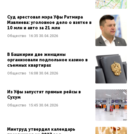
Суд арестовал мэра Уфы Ратмира
Мавлиева: уголовное дело о взятке в
10 млн и авто за 21 млн
Общество
16:35
30.04.2026
В Башкирии две женщины
организовали подпольное казино в
съемных квартирах
Общество
16:08
30.04.2026
Из Уфы запустят прямые рейсы в
Сухум
Общество
15:45
30.04.2026
Минтруд утвердил календарь