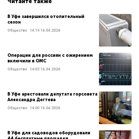
Читайте также
В Уфе завершился отопительный
сезон
Общество
14:19
16.04.2026
Операции для россиян с ожирением
включили в ОМС
Общество
14:03
16.04.2026
В Уфе арестовали депутата горсовета
Александра Дегтева
Общество
14:00
16.04.2026
В Уфе для садоводов оборудовали
44 бесплатные площадки