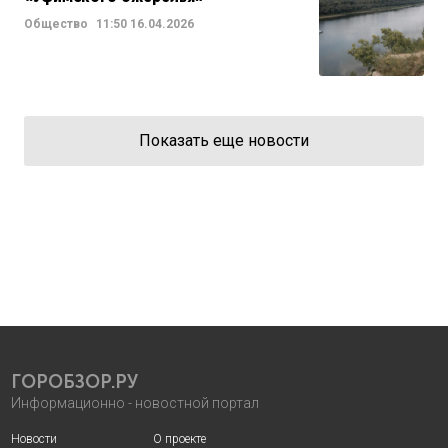
Общество
11:50
16.04.2026
Показать еще новости
ГОРОБЗОР.РУ
Информационно - новостной портал
Новости
О проекте