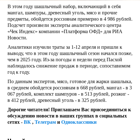
В этом году шашлычный набор, включающий в себя
мангал, шампуры, древесный уголь, мясо и прочие
предметы, обойдется россиянам примерно в 4 986 рублей.
Подсчет произвели эксперты аналитического центра
«Чек Индекс» компании «Платформа ОФД» для РИА
Новости.
Аналитики изучили траты за 1-12 апреля и пришли к
выводу, что в этом году шашлычный сезон начался позже,
чем в 2025 году. Из-за погоды и недели перед Пасхой
наблюдалось снижение продаж в периоде, сопоставимом
год к году.
По данным экспертов, мясо, готовое для жарки шашлыка,
в среднем обойдется россиянам в 668 рублей, мангал - в 3
067 рублей, комплект шампуров - в 513 рублей, розжиг -
в 412 рублей, древесный уголь - в 325 рублей.
Дорогие читатели! Приглашаем Вас присоединиться к
обсуждению новости в наших группах в социальных
сетях -
ВК
,
Телеграм
и
Одноклассники