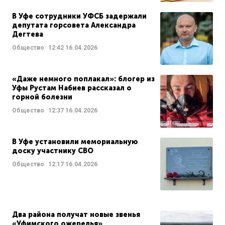
В Уфе сотрудники УФСБ задержали
депутата горсовета Александра
Дегтева
Общество
12:42
16.04.2026
«Даже немного поплакал»: блогер из
Уфы Рустам Набиев рассказал о
горной болезни
Общество
12:37
16.04.2026
В Уфе установили мемориальную
доску участнику СВО
Общество
12:17
16.04.2026
Два района получат новые звенья
«Уфимского ожерелья»