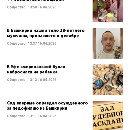
Общество
13:58
16.04.2026
В Башкирии нашли тело 38-летнего
мужчины, пропавшего в декабре
Общество
13:37
16.04.2026
В Уфе американский булли
набросился на ребенка
Общество
13:13
16.04.2026
Суд впервые оправдал осужденного
за педофилию из Башкирии
Общество
13:11
16.04.2026