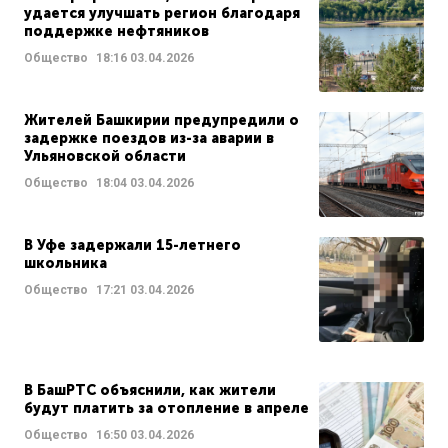
удается улучшать регион благодаря
поддержке нефтяников
Общество
18:16
03.04.2026
Жителей Башкирии предупредили о
задержке поездов из-за аварии в
Ульяновской области
Общество
18:04
03.04.2026
В Уфе задержали 15-летнего
школьника
Общество
17:21
03.04.2026
В БашРТС объяснили, как жители
будут платить за отопление в апреле
Общество
16:50
03.04.2026