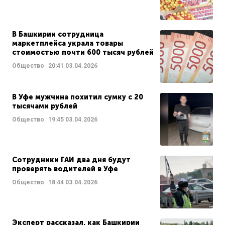
В Башкирии сотрудница
маркетплейса украла товары
стоимостью почти 600 тысяч рублей
Общество
20:41
03.04.2026
В Уфе мужчина похитил сумку с 20
тысячами рублей
Общество
19:45
03.04.2026
Сотрудники ГАИ два дня будут
проверять водителей в Уфе
Общество
18:44
03.04.2026
Эксперт рассказал, как Башкирии