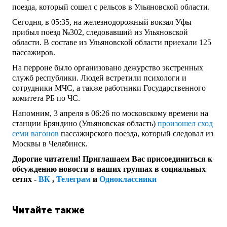
поезда, который сошел с рельсов в Ульяновской области.
Сегодня, в 05:35, на железнодорожный вокзал Уфы
прибыл поезд №302, следовавший из Ульяновской
области.
В составе из Ульяновской области приехали 125
пассажиров.
На перроне было организовано дежурство экстренных
служб республики. Людей встретили психологи и
сотрудники МЧС, а также работники Государственного
комитета РБ по ЧС.
Напомним, 3 апреля в 06:26 по московскому времени на
станции Бряндино (Ульяновская область)
произошел сход
семи вагонов
пассажирского поезда, который следовал из
Москвы в Челябинск.
Дорогие читатели! Приглашаем Вас присоединиться к
обсуждению новости в наших группах в социальных
сетях -
ВК
,
Телеграм
и
Одноклассники
Читайте также