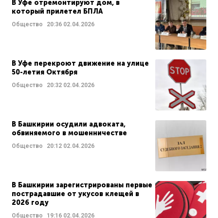
В Уфе отремонтируют дом, в
который прилетел БПЛА
Общество
20:36
02.04.2026
В Уфе перекроют движение на улице
50-летия Октября
Общество
20:32
02.04.2026
В Башкирии осудили адвоката,
обвиняемого в мошенничестве
Общество
20:12
02.04.2026
В Башкирии зарегистрированы первые
пострадавшие от укусов клещей в
2026 году
Общество
19:16
02.04.2026