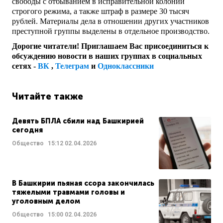
свободы с отбыванием в исправительной колонии
строгого режима, а также штраф в размере 30 тысяч
рублей. Материалы дела в отношении других участников
преступной группы выделены в отдельное производство.
Дорогие читатели! Приглашаем Вас присоединиться к
обсуждению новости в наших группах в социальных
сетях -
ВК
,
Телеграм
и
Одноклассники
Читайте также
Девять БПЛА сбили над Башкирией
сегодня
Общество
15:12
02.04.2026
В Башкирии пьяная ссора закончилась
тяжелыми травмами головы и
уголовным делом
Общество
15:00
02.04.2026