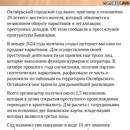
Октябрьский городской суд вынес приговор в отношении
29-летнего местного жителя, который обвиняется в
незаконном обороте наркотиков и легализации
преступных доходов. Об этом сообщили в пресс-службе
прокуратуры Башкирии.
В январе 2024 года мужчина создал интернет-магазин по
продаже наркотиков. Для осуществления своей
преступной деятельности он привлек еще троих лиц,
которые выполняли функции курьеров и оператора. В
октябре прошлого года соучастники, получив партию
синтетических наркотиков, расфасовали ее часть и
разложили по тайникам на территории Октябрьского.
Оставшееся они хранили для дальнейшей реализации.
Всего организатор получил около 1,5 миллионов,
которые в целях сокрытия преступного происхождения
переводил в криптовалюту. Для расчета с сотрудниками
он использовал две банковские карты, владельцами
которых являются третьи лица.
Суд назначил ему наказание в виде 10 лет лишения