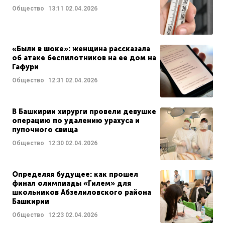
Общество
13:11
02.04.2026
«Были в шоке»: женщина рассказала
об атаке беспилотников на ее дом на
Гафури
Общество
12:31
02.04.2026
В Башкирии хирурги провели девушке
операцию по удалению урахуса и
пупочного свища
Общество
12:30
02.04.2026
Определяя будущее: как прошел
финал олимпиады «Гилем» для
школьников Абзелиловского района
Башкирии
Общество
12:23
02.04.2026