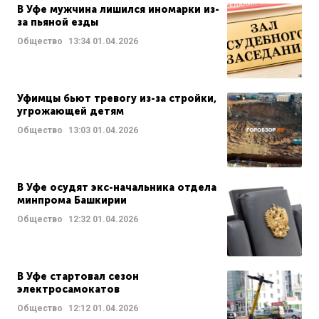
В Уфе мужчина лишился иномарки из-
за пьяной езды
Общество
13:34
01.04.2026
Уфимцы бьют тревогу из-за стройки,
угрожающей детям
Общество
13:03
01.04.2026
В Уфе осудят экс-начальника отдела
минпрома Башкирии
Общество
12:32
01.04.2026
В Уфе стартовал сезон
электросамокатов
Общество
12:12
01.04.2026