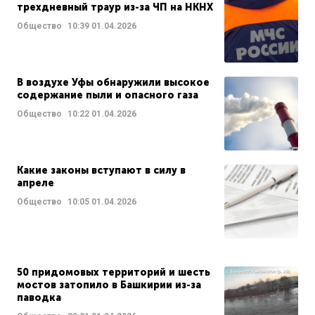
трехдневный траур из-за ЧП на НКНХ
Общество
10:39
01.04.2026
В воздухе Уфы обнаружили высокое
содержание пыли и опасного газа
Общество
10:22
01.04.2026
Какие законы вступают в силу в
апреле
Общество
10:05
01.04.2026
50 придомовых территорий и шесть
мостов затопило в Башкирии из-за
паводка