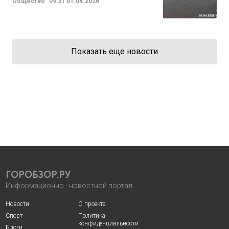
Общество
09:31
01.04.2026
Показать еще новости
ГОРОБЗОР.РУ
Информационно - новостной портал
Новости
О проекте
Спорт
Политика
конфиденциальности
Блоги