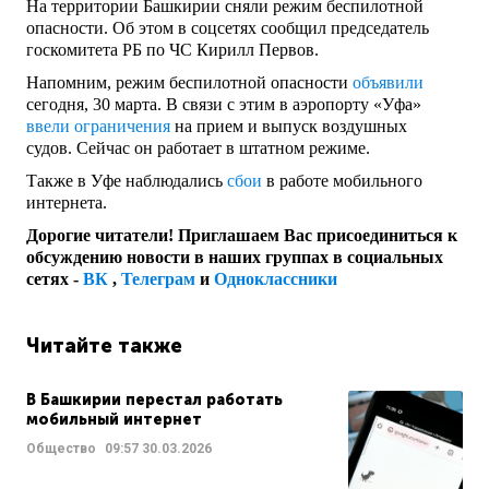
На территории Башкирии сняли режим беспилотной
опасности. Об этом в соцсетях сообщил председатель
госкомитета РБ по ЧС Кирилл Первов.
Напомним, режим беспилотной опасности
объявили
сегодня, 30 марта. В связи с этим в аэропорту «Уфа»
ввели ограничения
на прием и выпуск воздушных
судов. Сейчас он работает в штатном режиме.
Также в Уфе наблюдались
сбои
в работе мобильного
интернета.
Дорогие читатели! Приглашаем Вас присоединиться к
обсуждению новости в наших группах в социальных
сетях -
ВК
,
Телеграм
и
Одноклассники
Читайте также
В Башкирии перестал работать
мобильный интернет
Общество
09:57
30.03.2026