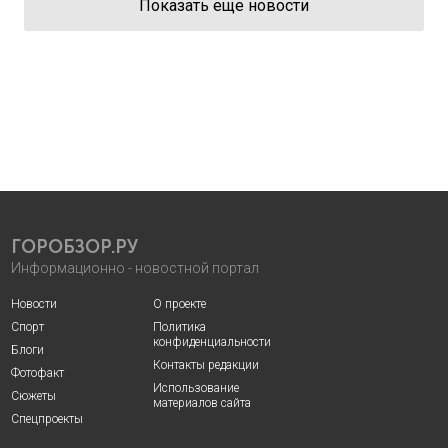
Показать еще новости
ГОРОБЗОР.РУ
Информационно - новостной портал
Новости
О проекте
Спорт
Политика
конфиденциальности
Блоги
Контакты редакции
Фотофакт
Использование
Сюжеты
материалов сайта
Спецпроекты