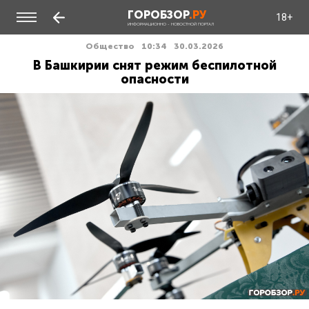
ГОРОБЗОР
.РУ
18+
ИНФОРМАЦИОННО - НОВОСТНОЙ ПОРТАЛ
Общество
10:34
30.03.2026
В Башкирии снят режим беспилотной
опасности