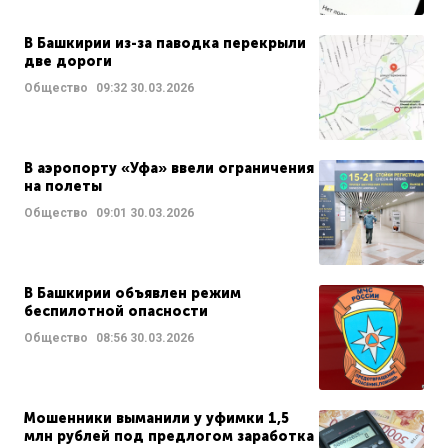
В Башкирии из-за паводка перекрыли
две дороги
Общество
09:32
30.03.2026
В аэропорту «Уфа» ввели ограничения
на полеты
Общество
09:01
30.03.2026
В Башкирии объявлен режим
беспилотной опасности
Общество
08:56
30.03.2026
Мошенники выманили у уфимки 1,5
млн рублей под предлогом заработка