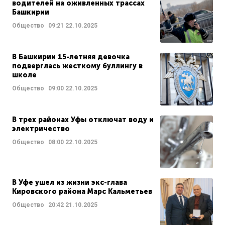
водителей на оживленных трассах
Башкирии
Общество
09:21
22.10.2025
В Башкирии 15-летняя девочка
подверглась жесткому буллингу в
школе
Общество
09:00
22.10.2025
В трех районах Уфы отключат воду и
электричество
Общество
08:00
22.10.2025
В Уфе ушел из жизни экс-глава
Кировского района Марс Кальметьев
Общество
20:42
21.10.2025