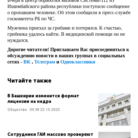
Вчера в центр обработки вызовов Системы-112 из
Ишимбайского района республики поступило сообщение
о пропавшем человеке. Об этом сообщили в пресс-службе
госкомитета РБ по ЧС.
Мужчина приехал за грибами и потерялся. К счастью,
грибника удалось найти. В медицинской помощи он не
нуждался.
Дорогие читатели! Приглашаем Вас присоединиться к
обсуждению новости в наших группах в социальных
сетях -
ВК
,
Телеграм
и
Одноклассники
Читайте также
В Башкирии изменится формат
лицензии на недра
Общество
09:38
22.10.2025
Сотрудники ГАИ массово проверяют