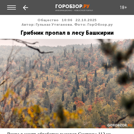
ГОРОБЗОР
.РУ
18+
ИНФОРМАЦИОННО - НОВОСТНОЙ ПОРТАЛ
Общество
10:06
22.10.2025
Автор: Гульназ Утяганова. Фото: ГорОбзор.ру
Грибник пропал в лесу Башкирии