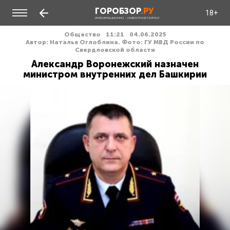
ГОРОБЗОР
.РУ
18+
ИНФОРМАЦИОННО - НОВОСТНОЙ ПОРТАЛ
Общество
11:21
04.06.2025
Автор: Наталья Оглоблина. Фото: ГУ МВД России по
Свердловской области
Александр Воронежский назначен
министром внутренних дел Башкирии