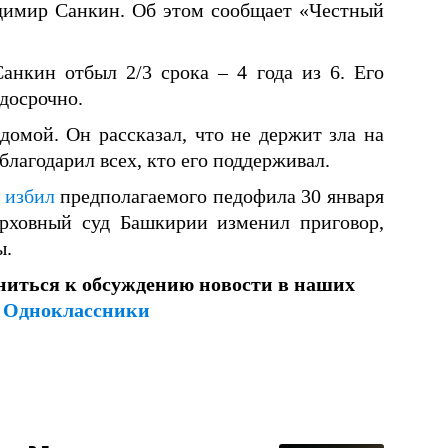
димир Санкин. Об этом сообщает «Честный
анкин отбыл 2/3 срока – 4 года из 6. Его
досрочно.
домой. Он рассказал, что не держит зла на
благодарил всех, кто его поддерживал.
и
избил
предполагаемого педофила 30 января
рховный суд Башкирии изменил приговор,
ы.
ниться к обсуждению новости в наших
и
Одноклассники