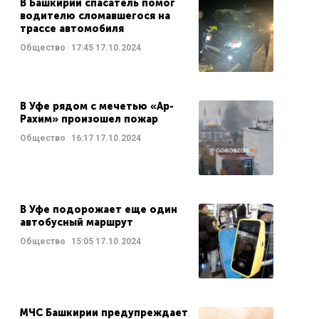
В Башкирии спасатель помог
водителю сломавшегося на
трассе автомобиля
Общество
17:45
17.10.2024
В Уфе рядом с мечетью «Ар-
Рахим» произошел пожар
Общество
16:17
17.10.2024
В Уфе подорожает еще один
автобусный маршрут
Общество
15:05
17.10.2024
МЧС Башкирии предупреждает