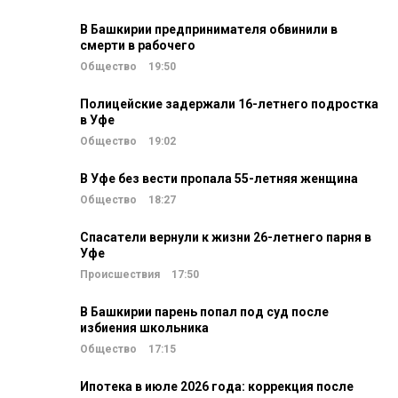
В Башкирии предпринимателя обвинили в
смерти в рабочего
Общество
19:50
Полицейские задержали 16-летнего подростка
в Уфе
Общество
19:02
В Уфе без вести пропала 55-летняя женщина
Общество
18:27
Спасатели вернули к жизни 26-летнего парня в
Уфе
Происшествия
17:50
В Башкирии парень попал под суд после
избиения школьника
Общество
17:15
Ипотека в июле 2026 года: коррекция после