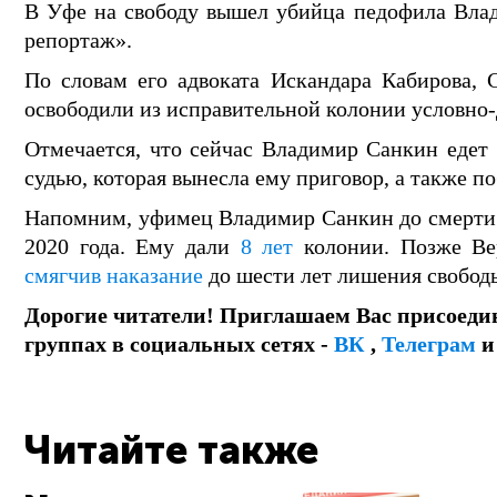
В Уфе на свободу вышел убийца педофила Вла
репортаж».
По словам его адвоката Искандара Кабирова, С
освободили из исправительной колонии условно-
Отмечается, что сейчас Владимир Санкин едет 
судью, которая вынесла ему приговор, а также по
Напомним, уфимец Владимир Санкин до смерт
2020 года. Ему дали
8 лет
колонии. Позже Ве
смягчив наказание
до шести лет лишения свобод
Дорогие читатели! Приглашаем Вас присоеди
группах в социальных сетях -
ВК
,
Телеграм
Читайте также