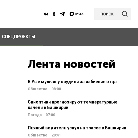
поиск
СПЕЦПРОЕКТЫ
Лента новостей
В Уфе мужчину осудили за избиение отца
Общество
08:00
Синоптики прогнозируют температурные
качели в Башкирии
Погода
07:00
Пьяный водитель уснул на трассе в Башкирии
Общество
20:41