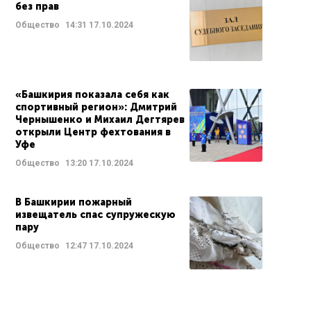
без прав
Общество
14:31
17.10.2024
«Башкирия показала себя как
спортивный регион»: Дмитрий
Чернышенко и Михаил Дегтярев
открыли Центр фехтования в
Уфе
Общество
13:20
17.10.2024
В Башкирии пожарный
извещатель спас супружескую
пару
Общество
12:47
17.10.2024