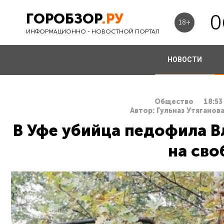
ГОРОБЗОР
.РУ
0
18+
ИНФОРМАЦИОННО - НОВОСТНОЙ ПОРТАЛ
НОВОСТИ
Общество
18:53
Автор: Гульназ Утяганова
В Уфе убийца педофила 
на сво