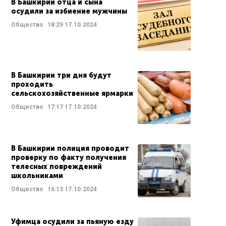
В Башкирии отца и сына
осудили за избиение мужчины
Общество
18:29
17.10.2024
В Башкирии три дня будут
проходить
сельскохозяйственные ярмарки
Общество
17:17
17.10.2024
В Башкирии полиция проводит
проверку по факту получения
телесных повреждений
школьниками
Общество
16:13
17.10.2024
Уфимца осудили за пьяную езду