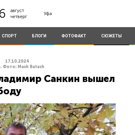
6
август
Уфа
четверг
СПОРТ
БЛОГИ
ФОТОФАКТ
СЮЖЕТЫ
17.10.2024
. Фото: Mash Batash
Владимир Санкин вышел
боду