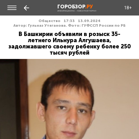
ГОРОБЗОР
.РУ
18+
ИНФОРМАЦИОННО - НОВОСТНОЙ ПОРТАЛ
Общество
17:33
13.09.2024
Автор: Гульназ Утяганова. Фото: ГУФССП России по РБ
В Башкирии объявили в розыск 35-
летнего Ильнура Алгушаева,
задолжавшего своему ребенку более 250
тысяч рублей