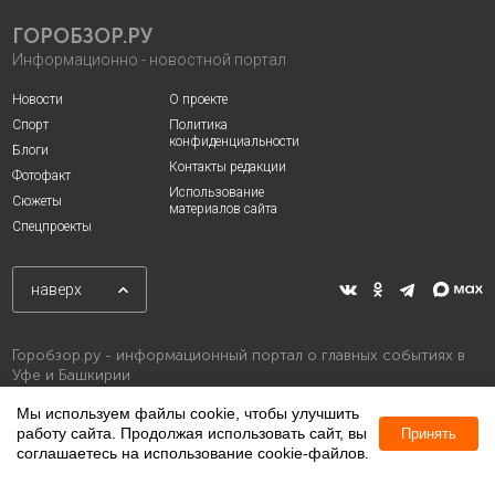
ГОРОБЗОР.РУ
Информационно - новостной портал
Новости
О проекте
Спорт
Политика
конфиденциальности
Блоги
Контакты редакции
Фотофакт
Использование
Сюжеты
материалов сайта
Спецпроекты
наверх
Горобзор.ру - информационный портал о главных событиях в
Уфе и Башкирии
Мы используем файлы cookie, чтобы улучшить
работу сайта. Продолжая использовать сайт, вы
Принять
соглашаетесь на использование cookie-файлов.