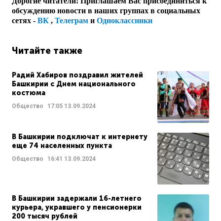
Дорогие читатели! Приглашаем Вас присоединиться к
обсуждению новости в наших группах в социальных
сетях -
ВК
,
Телеграм
и
Одноклассники
Читайте также
Радий Хабиров поздравил жителей
Башкирии с Днем национального
костюма
Общество
17:05
13.09.2024
В Башкирии подключат к интернету
еще 74 населенных пункта
Общество
16:41
13.09.2024
В Башкирии задержали 16-летнего
курьера, укравшего у пенсионерки
200 тысяч рублей