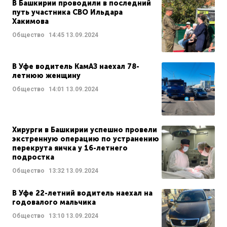
В Башкирии проводили в последний
путь участника СВО Ильдара
Хакимова
Общество
14:45
13.09.2024
В Уфе водитель КамАЗ наехал 78-
летнюю женщину
Общество
14:01
13.09.2024
Хирурги в Башкирии успешно провели
экстренную операцию по устранению
перекрута яичка у 16-летнего
подростка
Общество
13:32
13.09.2024
В Уфе 22-летний водитель наехал на
годовалого мальчика
Общество
13:10
13.09.2024