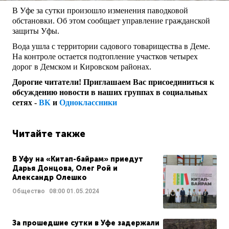
В Уфе за сутки произошло изменения паводковой
обстановки. Об этом сообщает управление гражданской
защиты Уфы.
Вода ушла с территории садового товарищества в Деме.
На контроле остается подтопление участков четырех
дорог в Демском и Кировском районах.
Дорогие читатели! Приглашаем Вас присоединиться к
обсуждению новости в наших группах в социальных
сетях -
ВК
и
Одноклассники
Читайте также
В Уфу на «Китап-байрам» приедут
Дарья Донцова, Олег Рой и
Александр Олешко
Общество
08:00
01.05.2024
За прошедшие сутки в Уфе задержали