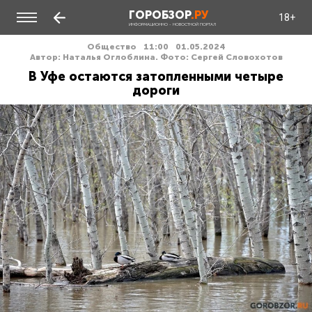
ГОРОБЗОР
.РУ
18+
ИНФОРМАЦИОННО - НОВОСТНОЙ ПОРТАЛ
Общество
11:00
01.05.2024
Автор: Наталья Оглоблина. Фото: Сергей Словохотов
В Уфе остаются затопленными четыре
дороги