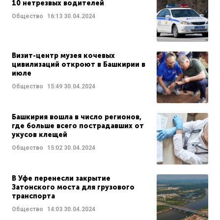
10 нетрезвых водителей
Общество
16:13
30.04.2024
Визит-центр музея кочевых
цивилизаций откроют в Башкирии в
июле
Общество
15:49
30.04.2024
Башкирия вошла в число регионов,
где больше всего пострадавших от
укусов клещей
Общество
15:02
30.04.2024
В Уфе перенесли закрытие
Затонского моста для грузового
транспорта
Общество
14:03
30.04.2024