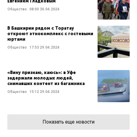
Евгением Гладковым
Общество
08:00
30.04.2024
В Башкирии рядом с Торатау
откроют этнокомплекс с гостевыми
юртами
Общество
17:53
29.04.2024
«Вину признаю, каюсь»: в Уфе
задержали молодых людей,
снимавших контент из багажника
Общество
15:12
29.04.2024
Показать еще новости