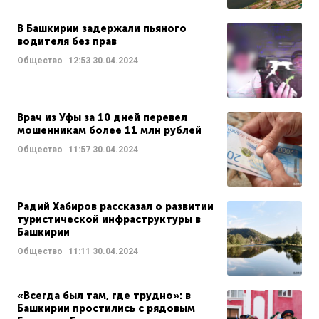
В Башкирии задержали пьяного
водителя без прав
Общество
12:53
30.04.2024
Врач из Уфы за 10 дней перевел
мошенникам более 11 млн рублей
Общество
11:57
30.04.2024
Радий Хабиров рассказал о развитии
туристической инфраструктуры в
Башкирии
Общество
11:11
30.04.2024
«Всегда был там, где трудно»: в
Башкирии простились с рядовым