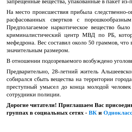
запрещенные вещества, упакованные в пакет из-п
На место происшествия прибыла следственно-оп
расфасованных свертков с порошкообразны
Предполагаемое наркотическое вещество было 
криминалистический центр МВД по РБ, котор
мефедрона. Вес составил около 50 граммов, что 
значительным размером.
В отношении подозреваемого возбуждено уголов
Предварительно, 28-летний житель Альшеевско
собирался сбыть вещества на территории город
преступный умысел до конца молодой человек 
сотрудники полиции.
Дорогие читатели! Приглашаем Вас присоеди
группах в социальных сетях -
ВК
и
Одноклас