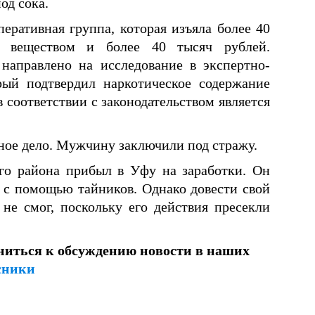
од сока.
еративная группа, которая изъяла более 40
м веществом и более 40 тысяч рублей.
направлено на исследование в экспертно-
ый подтвердил наркотическое содержание
в соответствии с законодательством является
ное дело. Мужчину заключили под стражу.
го района прибыл в Уфу на заработки. Он
а с помощью тайников. Однако довести свой
не смог, поскольку его действия пресекли
ниться к обсуждению новости в наших
сники