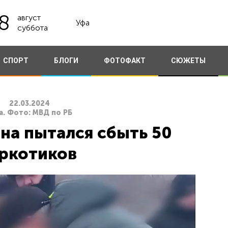
8
август
Уфа
суббота
СПОРТ
БЛОГИ
ФОТОФАКТ
СЮЖЕТЫ
22.03.2024
а. Фото: МВД по РБ
на пытался сбыть 50
ркотиков