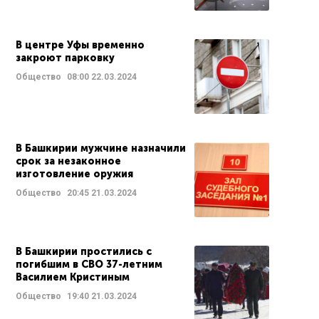
В центре Уфы временно
закроют парковку
Общество
08:00
22.03.2024
В Башкирии мужчине назначили
срок за незаконное
изготовление оружия
Общество
20:45
21.03.2024
В Башкирии простились с
погибшим в СВО 37-летним
Василием Кристиным
Общество
19:40
21.03.2024