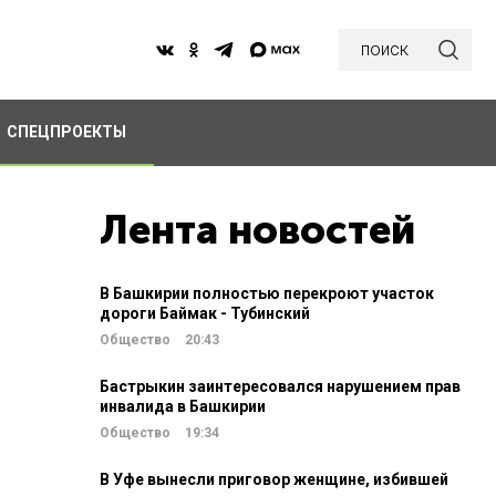
поиск
СПЕЦПРОЕКТЫ
Лента новостей
В Башкирии полностью перекроют участок
дороги Баймак - Тубинский
Общество
20:43
Бастрыкин заинтересовался нарушением прав
инвалида в Башкирии
Общество
19:34
В Уфе вынесли приговор женщине, избившей