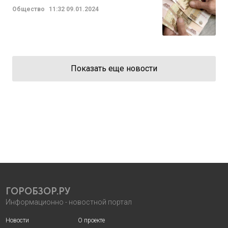
Общество
11:32
09.01.2024
Показать еще новости
ГОРОБЗОР.РУ
Информационно - новостной портал
Новости
О проекте