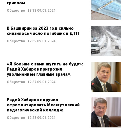
гриппом
Общество
13:13
09.01.2024
В Башкирии за 2023 год сильно
снизилось число погибших в ДТП
Общество
12:59
09.01.2024
«Я больше с вами шутить не буду»:
Радий Хабиров пригрозил
увольнением главным врачам
Общество
12:37
09.01.2024
Радий Хабиров поручил
отремонтировать Месягутовский
педагогический колледж
Общество
12:23
09.01.2024