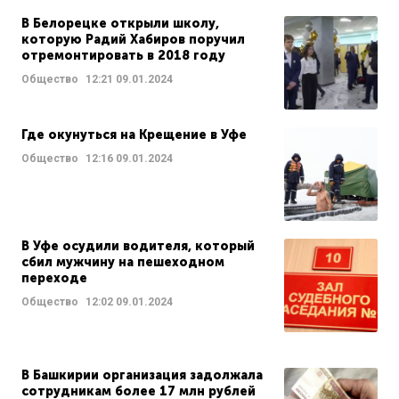
В Белорецке открыли школу,
которую Радий Хабиров поручил
отремонтировать в 2018 году
Общество
12:21
09.01.2024
Где окунуться на Крещение в Уфе
Общество
12:16
09.01.2024
В Уфе осудили водителя, который
сбил мужчину на пешеходном
переходе
Общество
12:02
09.01.2024
В Башкирии организация задолжала
сотрудникам более 17 млн рублей