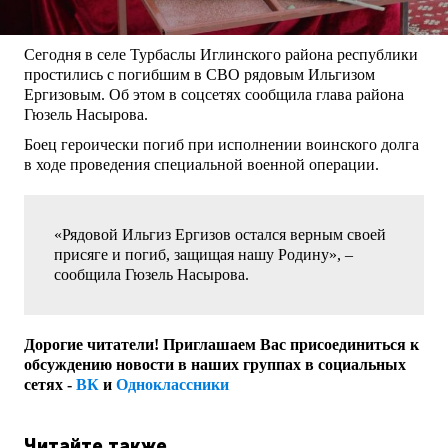
Сегодня в селе Турбаслы Иглинского района республики
простились с погибшим в СВО рядовым Ильгизом
Ергизовым. Об этом в соцсетях сообщила глава района
Гюзель Насырова.
Боец героически погиб при исполнении воинского долга
в ходе проведения специальной военной операции.
«Рядовой Ильгиз Ергизов остался верным своей
присяге и погиб, защищая нашу Родину», –
сообщила Гюзель Насырова.
Дорогие читатели! Приглашаем Вас присоединиться к
обсуждению новости в наших группах в социальных
сетях -
ВК
и
Одноклассники
Читайте также