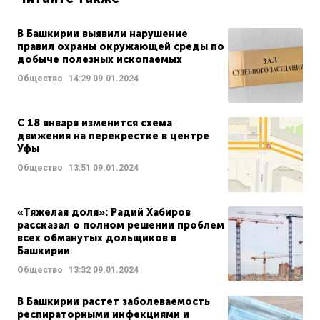
В Башкирии выявили нарушение
правил охраны окружающей среды по
добыче полезных ископаемых
Общество
14:29
09.01.2024
С 18 января изменится схема
движения на перекрестке в центре
Уфы
Общество
13:51
09.01.2024
«Тяжелая доля»: Радий Хабиров
рассказал о полном решении проблем
всех обманутых дольщиков в
Башкирии
Общество
13:32
09.01.2024
В Башкирии растет заболеваемость
респираторными инфекциями и