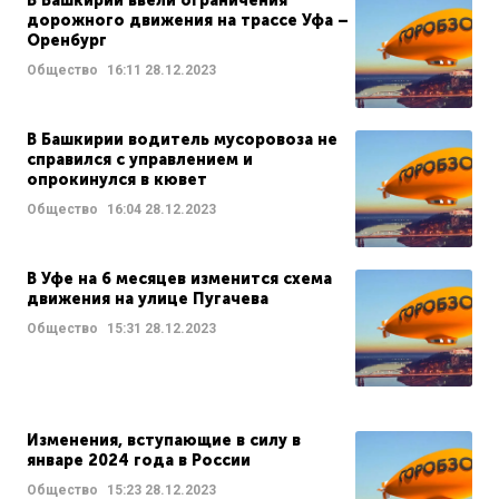
В Башкирии ввели ограничения
дорожного движения на трассе Уфа –
Оренбург
Общество
16:11
28.12.2023
В Башкирии водитель мусоровоза не
справился с управлением и
опрокинулся в кювет
Общество
16:04
28.12.2023
В Уфе на 6 месяцев изменится схема
движения на улице Пугачева
Общество
15:31
28.12.2023
Изменения, вступающие в силу в
январе 2024 года в России
Общество
15:23
28.12.2023