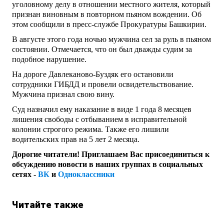
уголовному делу в отношении местного жителя, который
признан виновным в повторном пьяном вождении. Об
этом сообщили в пресс-службе Прокуратуры Башкирии.
В августе этого года ночью мужчина сел за руль в пьяном
состоянии. Отмечается, что он был дважды судим за
подобное нарушение.
На дороге Давлеканово-Буздяк его остановили
сотрудники ГИБДД и провели освидетельствование.
Мужчина признал свою вину.
Суд назначил ему наказание в виде 1 года 8 месяцев
лишения свободы с отбыванием в исправительной
колонии строгого режима. Также его лишили
водительских прав на 5 лет 2 месяца.
Дорогие читатели! Приглашаем Вас присоединиться к
обсуждению новости в наших группах в социальных
сетях -
ВК
и
Одноклассники
Читайте также