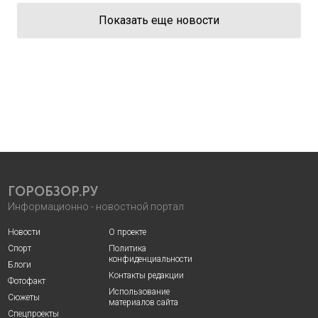
Показать еще новости
ГОРОБЗОР.РУ
Информационно - новостной портал
Новости
О проекте
Спорт
Политика
конфиденциальности
Блоги
Контакты редакции
Фотофакт
Использование
Сюжеты
материалов сайта
Спецпроекты