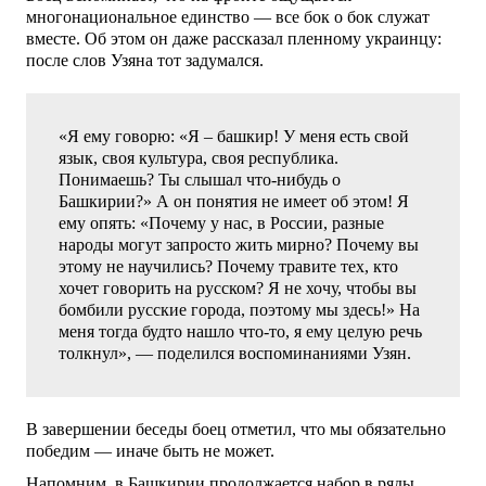
многонациональное единство — все бок о бок служат
вместе. Об этом он даже рассказал пленному украинцу:
после слов Узяна тот задумался.
«Я ему говорю: «Я – башкир! У меня есть свой
язык, своя культура, своя республика.
Понимаешь? Ты слышал что-нибудь о
Башкирии?» А он понятия не имеет об этом! Я
ему опять: «Почему у нас, в России, разные
народы могут запросто жить мирно? Почему вы
этому не научились? Почему травите тех, кто
хочет говорить на русском? Я не хочу, чтобы вы
бомбили русские города, поэтому мы здесь!» На
меня тогда будто нашло что-то, я ему целую речь
толкнул», — поделился воспоминаниями Узян.
В завершении беседы боец отметил, что мы обязательно
победим — иначе быть не может.
Напомним, в Башкирии продолжается набор в ряды