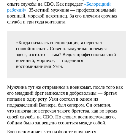
опыте службы на СВО. Как передает
«Белорецкий
рабочий»
, 35-летний мужчина — профессиональный
военный, морской пехотинец. За его плечами срочная
служба и три года контракта.
«Когда началась спецоперация, я перестал
спокойно спать. Совесть замучила: почему я
здесь, а кто-то — там? Ведь я профессиональный
военный, морпех», — поделился
воспоминаниями Узян.
Мужчина тут же отправился в военкомат, после того как
его младший брат записался в добровольцы — братья
попали в одну роту. Узян состоял в одном из
подразделений Вагнера, был сапером. Он отметил,
что никогда не встречал такого братства, как во время
своей службы на СВО. По словам военнослужащего,
бойцам было запрещено ссориться между собой.
Боец вспоминает, что на фронте ощущается