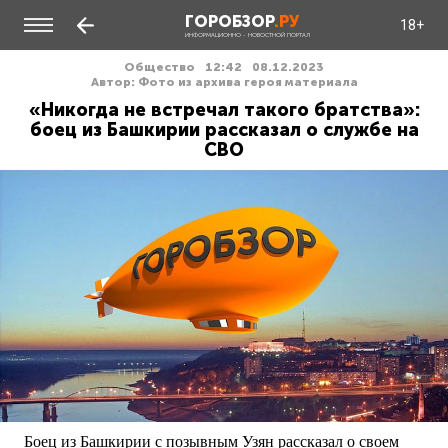
ГОРОБЗОР
.РУ
18+
ИНФОРМАЦИОННО - НОВОСТНОЙ ПОРТАЛ
Общество
12:42
08.12.2023
Автор: Фото из архива героя материала
«Никогда не встречал такого братства»:
боец из Башкирии рассказал о службе на
СВО
Боец из Башкирии с позывным Узян рассказал о своем