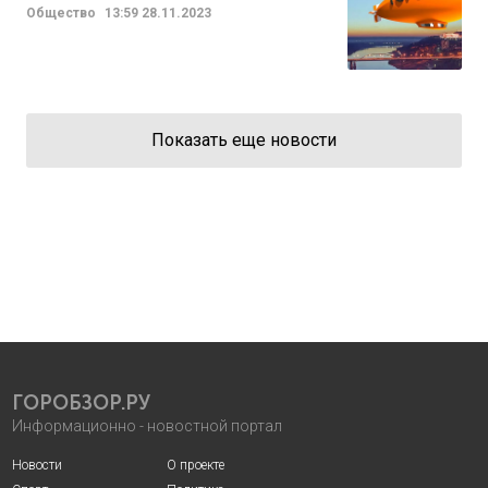
Общество
13:59
28.11.2023
Показать еще новости
ГОРОБЗОР.РУ
Информационно - новостной портал
Новости
О проекте