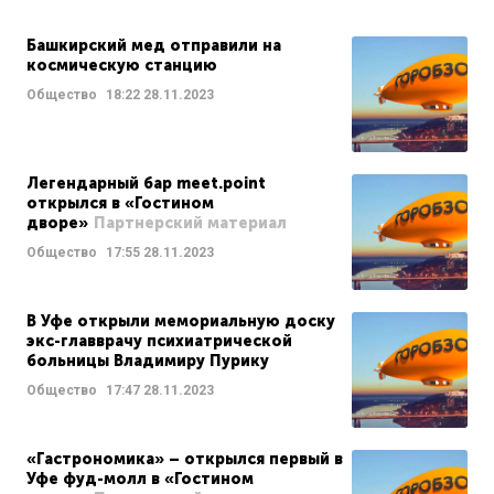
Башкирский мед отправили на
космическую станцию
Общество
18:22
28.11.2023
Легендарный бар meet.point
открылся в «Гостином
дворе»
Партнерский материал
Общество
17:55
28.11.2023
В Уфе открыли мемориальную доску
экс-главврачу психиатрической
больницы Владимиру Пурику
Общество
17:47
28.11.2023
«Гастрономика» – открылся первый в
Уфе фуд-молл в «Гостином