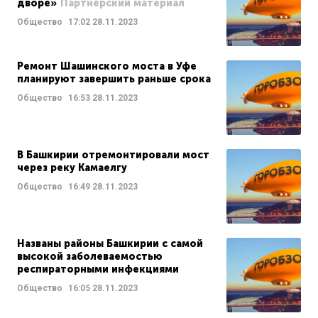
дворе»
Партнерский материал
Общество
17:02
28.11.2023
Ремонт Шашинского моста в Уфе
планируют завершить раньше срока
Общество
16:53
28.11.2023
В Башкирии отремонтировали мост
через реку Камаелгу
Общество
16:49
28.11.2023
Названы районы Башкирии с самой
высокой заболеваемостью
респираторными инфекциями
Общество
16:05
28.11.2023