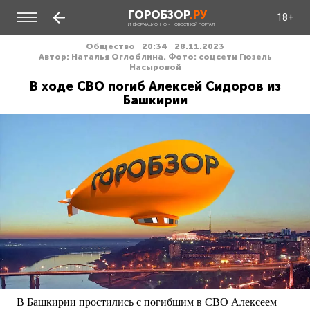
ГОРОБЗОР
.РУ
18+
ИНФОРМАЦИОННО - НОВОСТНОЙ ПОРТАЛ
Общество
20:34
28.11.2023
Автор: Наталья Оглоблина. Фото: соцсети Гюзель
Насыровой
В ходе СВО погиб Алексей Сидоров из
Башкирии
В Башкирии простились с погибшим в СВО Алексеем