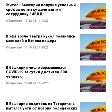
Житель Башкирии получил условный
срок за попытку дачи взятки
сотруднику ГИБДД
Общество
15:42
28.11.2023
В Уфе возле театра кукол появились
мавзолей и Капова пещера
Общество
15:19
28.11.2023
В Башкирии число заразившихся
COVID-19 за сутки достигло 200
человек
Общество
14:48
28.11.2023
В Башкирии водитель из Татарстана
пытался уйти от погони полицейских