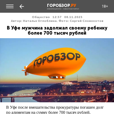
ГОРОБЗОР
.РУ
18+
ИНФОРМАЦИОННО - НОВОСТНОЙ ПОРТАЛ
Общество
12:37
08.11.2023
Автор: Наталья Оглоблина. Фото: Сергей Словохотов
В Уфе мужчина задолжал своему ребенку
более 700 тысяч рублей
В Уфе после вмешательства прокуратуры погашен долг
по алиментам на сумму более 700 тысяч рублей.