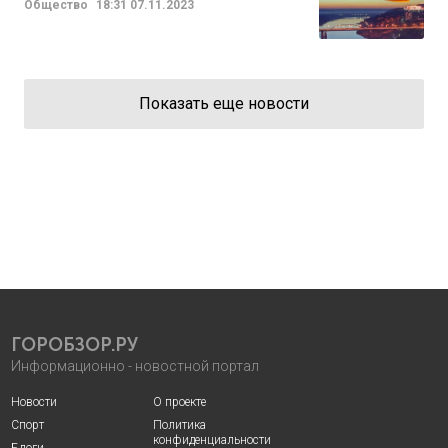
Общество
18:31
07.11.2023
Показать еще новости
ГОРОБЗОР.РУ
Информационно - новостной портал
Новости
О проекте
Спорт
Политика
конфиденциальности