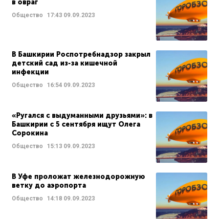
в овраг
Общество
17:43
09.09.2023
В Башкирии Роспотребнадзор закрыл
детский сад из-за кишечной
инфекции
Общество
16:54
09.09.2023
«Ругался с выдуманными друзьями»: в
Башкирии с 5 сентября ищут Олега
Сорокина
Общество
15:13
09.09.2023
В Уфе проложат железнодорожную
ветку до аэропорта
Общество
14:18
09.09.2023