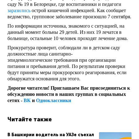
саду № 19 в Белорецке, где воспитанники и педагоги
заразились
острой кишечной инфекцией. Как сообщает
ведомство, групповое заболевание произошло 7 сентября.
По информации источника, знакомого с ситуацией, на
данный момент больны 29 детей. Из них 19 лечатся в
больнице, остальные 10 человек проходят лечение дома.
Прокуратура проверит, соблюдали ли в детском саду
должностные лица
санитарно-
эпидемиологические
требования при организации
питания и пребывания детей. По результатам проверки
будут приняты меры прокурорского реагирования, если
обнаружатся основания для этого.
Дорогие читатели! Приглашаем Вас присоединиться к
обсуждению новости в наших группах в социальных
сетях -
ВК
и
Одноклассники
Читайте также
В Башкирии водитель на УАЗе съехал