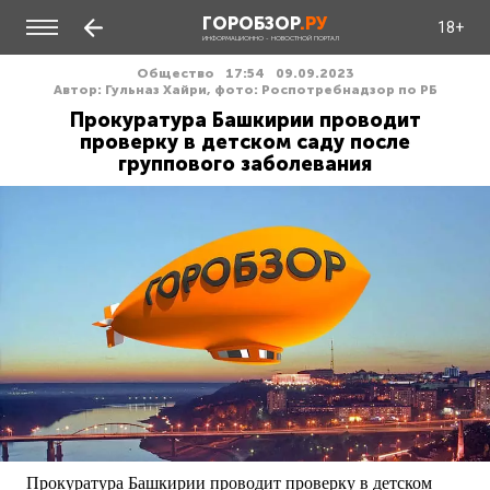
ГОРОБЗОР
.РУ
18+
ИНФОРМАЦИОННО - НОВОСТНОЙ ПОРТАЛ
Общество
17:54
09.09.2023
Автор: Гульназ Хайри, фото: Роспотребнадзор по РБ
Прокуратура Башкирии проводит
проверку в детском саду после
группового заболевания
Прокуратура Башкирии проводит проверку в детском