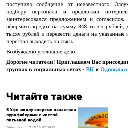
поступило сообщение от неизвестного. Зло
подбору персонала и предложил потерпе
заинтересовался предложением и согласился.
оформить кредит на сумму 848 тысяч рублей, 
тысяч рублей и перевести деньги на указанные 
перестал выходить на связь.
Возбуждено уголовное дело.
Дорогие читатели! Приглашаем Вас присоеди
группах в социальных сетях -
ВК
и
Одноклас
Читайте также
В Уфе школу впервые оснастили
пурифайерами с чистой
питьевой водой
Общество
17:15
20.07.2023