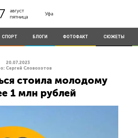
7
август
Уфа
пятница
СПОРТ
БЛОГИ
ФОТОФАКТ
СЮЖЕТЫ
20.07.2023
о: Сергей Словохотов
ься стоила молодому
е 1 млн рублей