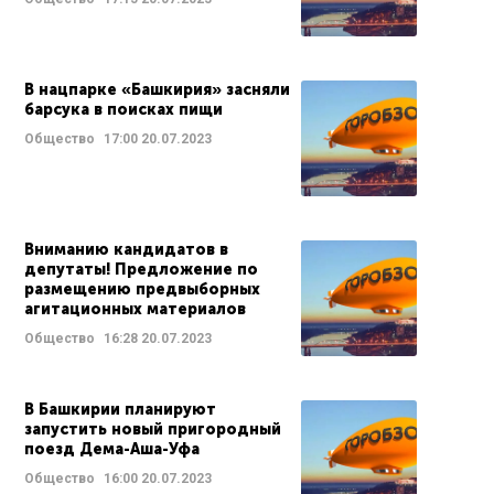
В нацпарке «Башкирия» засняли
барсука в поисках пищи
Общество
17:00
20.07.2023
Вниманию кандидатов в
депутаты! Предложение по
размещению предвыборных
агитационных материалов
Общество
16:28
20.07.2023
В Башкирии планируют
запустить новый пригородный
поезд Дема-Аша-Уфа
Общество
16:00
20.07.2023