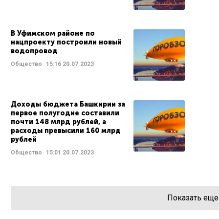
В Уфимском районе по
нацпроекту построили новый
водопровод
Общество
15:16
20.07.2023
Доходы бюджета Башкирии за
первое полугодие составили
почти 148 млрд рублей, а
расходы превысили 160 млрд
рублей
Общество
15:01
20.07.2023
Показать еще